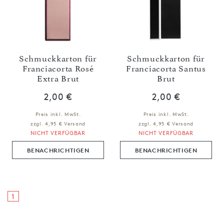
Schmuckkarton für
Schmuckkarton für
Franciacorta Rosé
Franciacorta Santus
Extra Brut
Brut
2,00 €
2,00 €
Preis inkl. MwSt.
Preis inkl. MwSt.
zzgl. 4,95 € Versand
zzgl. 4,95 € Versand
NICHT VERFÜGBAR
NICHT VERFÜGBAR
BENACHRICHTIGEN
BENACHRICHTIGEN
1