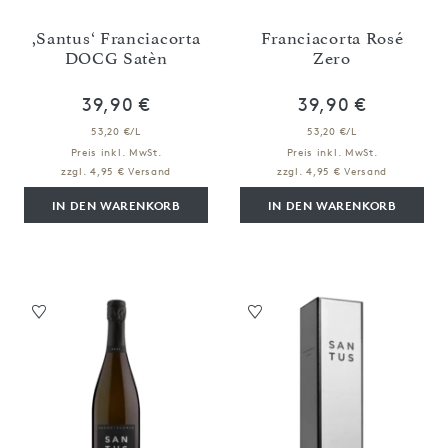
,Santus‘ Franciacorta
Franciacorta Rosé
DOCG Satèn
Zero
39,90 €
39,90 €
53,20 €/L
53,20 €/L
Preis inkl. MwSt.
Preis inkl. MwSt.
zzgl. 4,95 € Versand
zzgl. 4,95 € Versand
IN DEN WARENKORB
IN DEN WARENKORB