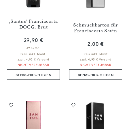
,Santus‘ Franciacorta
Schmuckkarton für
DOCG, Brut
Franciacorta Satèn
29,90 €
2,00 €
39,87 €/L
Preis inkl. MwSt.
Preis inkl. MwSt.
zzgl. 4,95 € Versand
zzgl. 4,95 € Versand
NICHT VERFÜGBAR
NICHT VERFÜGBAR
BENACHRICHTIGEN
BENACHRICHTIGEN