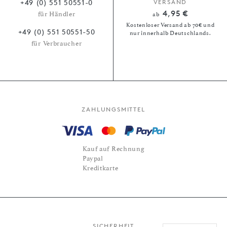
+49 (0) 551 50551-0
VERSAND
4,95 €
für Händler
ab
Kostenloser Versand ab 70€ und
+49 (0) 551 50551-50
nur innerhalb Deutschlands.
für Verbraucher
ZAHLUNGSMITTEL
Kauf auf Rechnung
Paypal
Kreditkarte
SICHERHEIT