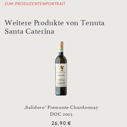
ZUM PRODUZENTENPORTRAIT
Weitere Produkte von Tenuta
Santa Caterina
‚Salidoro‘ Piemonte Chardonnay
‚Arlan
 2017
DOC 2025
26,90 €