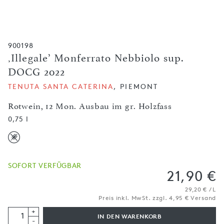
900198
‚Illegale’ Monferrato Nebbiolo sup.
DOCG 2022
TENUTA SANTA CATERINA
, PIEMONT
Rotwein, 12 Mon. Ausbau im gr. Holzfass
0,75 l
SOFORT VERFÜGBAR
21,90 €
29,20 € / L
Preis inkl. MwSt. zzgl. 4,95 € Versand
+
IN DEN WARENKORB
-