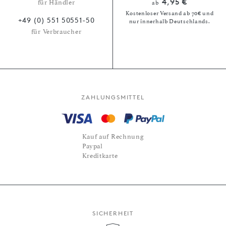
4,95 €
für Händler
ab
Kostenloser Versand ab 70€ und
+49 (0) 551 50551-50
nur innerhalb Deutschlands.
für Verbraucher
ZAHLUNGSMITTEL
Kauf auf Rechnung
Paypal
Kreditkarte
SICHERHEIT