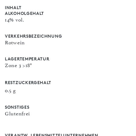
INHALT
ALKOHOLGEHALT
14% vol.
VERKEHRSBEZEICHNUNG
Rotwein
LAGERTEMPERATUR
Zone 3 >18°
RESTZUCKERGEHALT
0.5 g
SONSTIGES
Glutenfrei
VERANTW. LEBENSMITTELUNTERNEHMEN