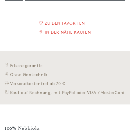
ZU DEN FAVORITEN
IN DER NÄHE KAUFEN
Frischegarantie
Ohne Gentechnik
Versandkostenfrei ab 70 €
Kauf auf Rechnung, mit PayPal oder VISA / MasterCard
100% Nebbiolo.