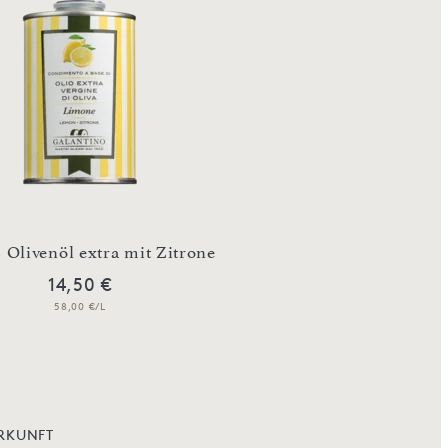
s Olivenöl extra mit Zitrone
Natives Olivenöl extra
14,50 €
14,50 €
58,00 €/L
58,00 €/L
RKUNFT