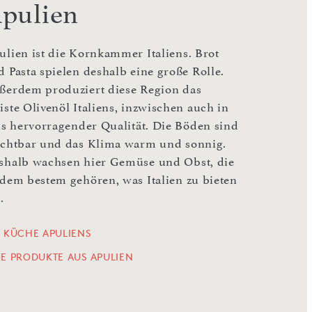
pulien
ulien ist die Kornkammer Italiens. Brot
d Pasta spielen deshalb eine große Rolle.
ßerdem produziert diese Region das
iste Olivenöl Italiens, inzwischen auch in
ils hervorragender Qualität. Die Böden sind
uchtbar und das Klima warm und sonnig.
shalb wachsen hier Gemüse und Obst, die
 dem bestem gehören, was Italien zu bieten
.
E KÜCHE APULIENS
LE PRODUKTE AUS APULIEN