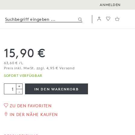
ANMELDEN
15,90 €
63,60 € / L
Preis inkl. MwSt. zzgl. 4,95 € Versand
SOFORT VERFÜGBAR
+
IN DEN WARENKORB
-
ZU DEN FAVORITEN
Natives Olivenöl extra
IN DER NÄHE KAUFEN
,Frantoio‘
250 ml