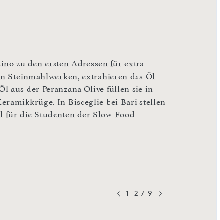
ino zu den ersten Adressen für extra
ten Steinmahlwerken, extrahieren das Öl
l aus der Peranzana Olive füllen sie in
eramikkrüge. In Bisceglie bei Bari stellen
l für die Studenten der Slow Food
1-2
/
9