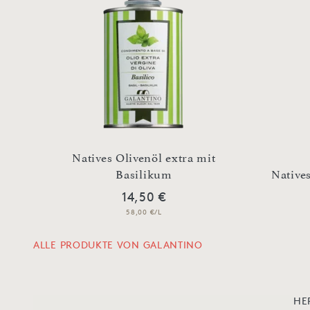
Natives Olivenöl extra mit
Basilikum
Native
14,50 €
58,00 €/L
ALLE PRODUKTE VON GALANTINO
HE