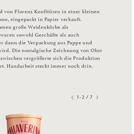
d von Florenz Konfitüren in einer kleinen
se, eingepackt in Papier verkauft.
denen große Weidenkörbe als
 waren sowohl Geschäfte als auch
üder dann die Verpackung aus Pappe und
wird. Die nostalgische Zeichnung von Obst
Inzwischen vergrößerte sich die Produktion
rt. Handarbeit steckt immer noch drin.
1-2
/
7