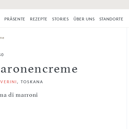
PRÄSENTE
REZEPTE
STORIES
ÜBER UNS
STANDORTE
me
30
aronencreme
VERINI
, TOSKANA
ma di marroni