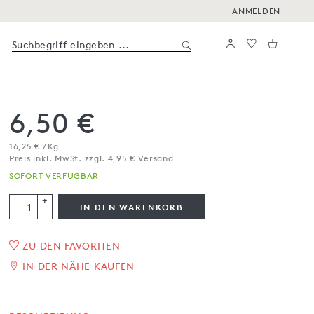
ANMELDEN
6,50 €
16,25 € / Kg
Preis inkl. MwSt. zzgl. 4,95 € Versand
SOFORT VERFÜGBAR
+
IN DEN WARENKORB
-
ZU DEN FAVORITEN
Maronencreme
IN DER NÄHE KAUFEN
400 g
SOFORT VERFÜGBAR