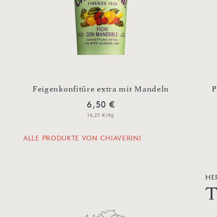
Feigenkonfitüre extra mit Mandeln
P
6,50 €
16,25 €/Kg
ALLE PRODUKTE VON CHIAVERINI
HE
T