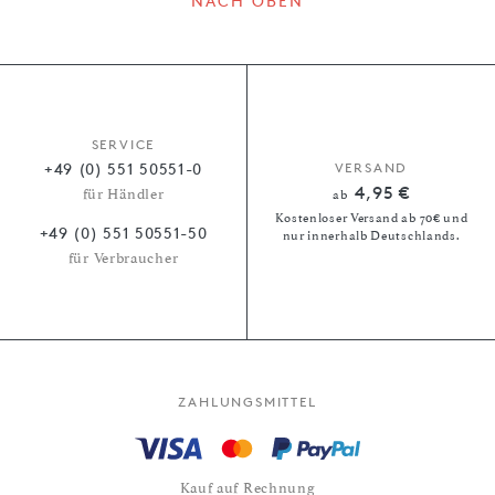
NACH OBEN
SERVICE
+49 (0) 551 50551-0
VERSAND
4,95 €
für Händler
ab
Kostenloser Versand ab 70€ und
+49 (0) 551 50551-50
nur innerhalb Deutschlands.
für Verbraucher
ZAHLUNGSMITTEL
Kauf auf Rechnung