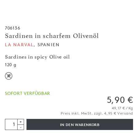
706136
Sardinen in scharfem Olivenöl
LA NARVAL
, SPANIEN
Sardines in spicy Olive oil
120 g
SOFORT VERFÜGBAR
5,90 €
49,17 € / Kg
Preis inkl. MwSt. zzgl. 4,95 € Versand
+
IN DEN WARENKORB
-