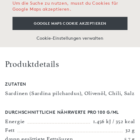
Um die Suche zu nutzen, musst du Cookies für
Google Maps akzeptieren.
GOOGLE MAPS COOKIE AKZEPTIEREN
Cookie-Einstellungen verwalten
Produktdetails
ZUTATEN
Sardinen (Sardina pilchardus), Olivenöl, Chili, Salz
DURCHSCHNITTLICHE NÄHRWERTE PRO 100 G/ML
Energie
1.456 kJ / 352 kcal
Fett
32 g
davon gesättigte Fettsäuren
5,7 g