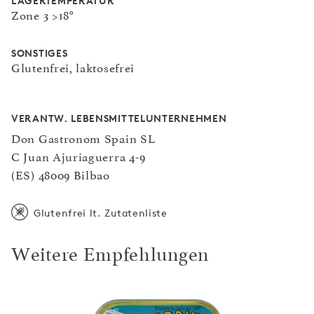
LAGERTEMPERATUR
Zone 3 >18°
SONSTIGES
Glutenfrei, laktosefrei
VERANTW. LEBENSMITTELUNTERNEHMEN
Don Gastronom Spain SL
C Juan Ajuriaguerra 4-9
(ES) 48009 Bilbao
Glutenfrei lt. Zutatenliste
Weitere Empfehlungen