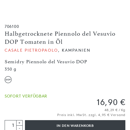
706100
Halbgetrocknete Piennolo del Vesuvio
DOP Tomaten in Öl
CASALE PIETROPAOLO
, KAMPANIEN
Semidry Piennolo del Vesuvio DOP
350 g
SOFORT VERFÜGBAR
16,90 €
48,29 € / Kg
Preis inkl. MwSt. zzgl. 4,95 € Versand
+
IN DEN WARENKORB
-