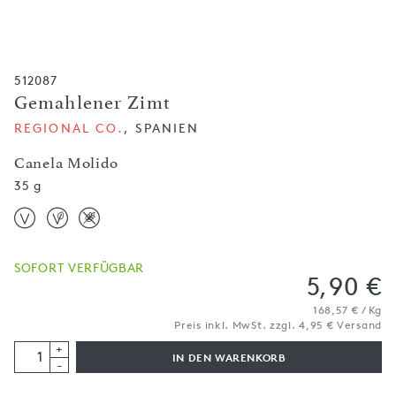
512087
Gemahlener Zimt
REGIONAL CO.
, SPANIEN
Canela Molido
35 g
SOFORT VERFÜGBAR
5,90 €
168,57 € / Kg
Preis inkl. MwSt. zzgl. 4,95 € Versand
+
IN DEN WARENKORB
-