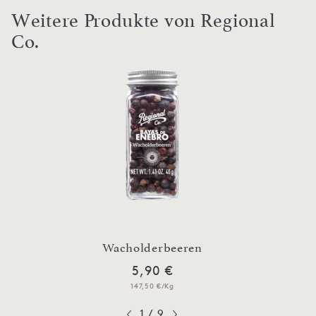
Weitere Produkte von Regional
Co.
Wacholderbeeren
5,90 €
147,50 €/Kg
1
/
9