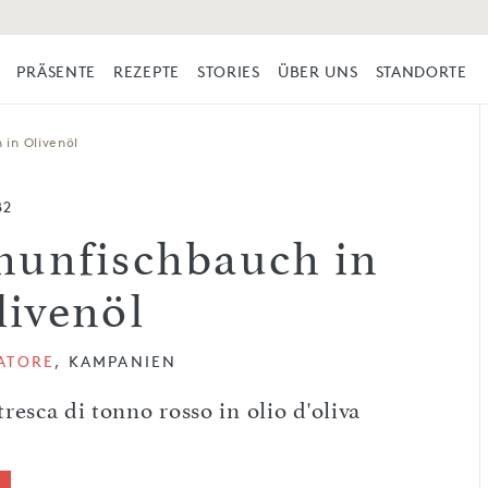
PRÄSENTE
REZEPTE
STORIES
ÜBER UNS
STANDORTE
 in Olivenöl
82
hunfischbauch in
livenöl
ATORE
, KAMPANIEN
resca di tonno rosso in olio d'oliva