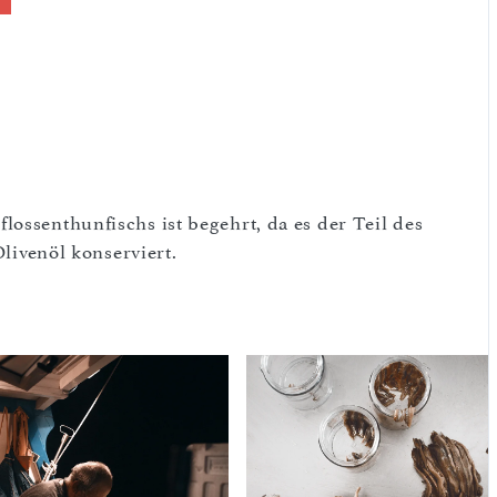
ossenthunfischs ist begehrt, da es der Teil des
Olivenöl konserviert.