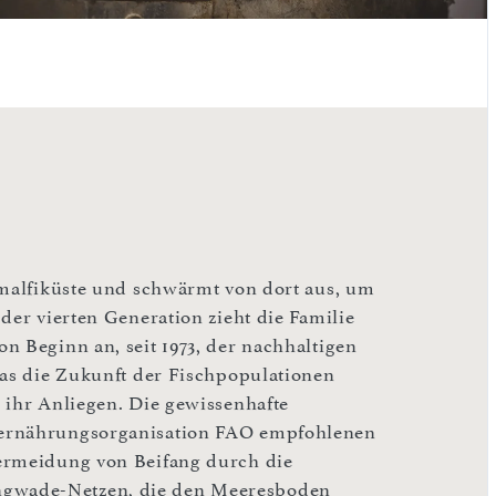
Amalfiküste und schwärmt von dort aus, um
der vierten Generation zieht die Familie
n Beginn an, seit 1973, der nachhaltigen
das die Zukunft der Fischpopulationen
 ihr Anliegen. Die gewissenhafte
ternährungsorganisation FAO empfohlenen
Vermeidung von Beifang durch die
gwade-Netzen, die den Meeresboden