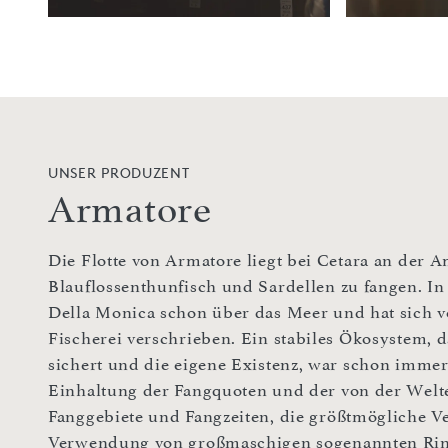
UNSER PRODUZENT
Armatore
Die Flotte von Armatore liegt bei Cetara an der 
Blauflossenthunfisch und Sardellen zu fangen. In 
Della Monica schon über das Meer und hat sich vo
Fischerei verschrieben. Ein stabiles Ökosystem, 
sichert und die eigene Existenz, war schon immer
Einhaltung der Fangquoten und der von der Wel
Fanggebiete und Fangzeiten, die größtmögliche 
Verwendung von großmaschigen sogenannten Rin