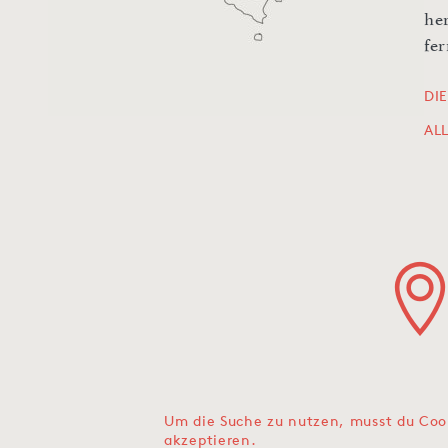
her
fe
DI
AL
Um die Suche zu nutzen, musst du Coo
akzeptieren.