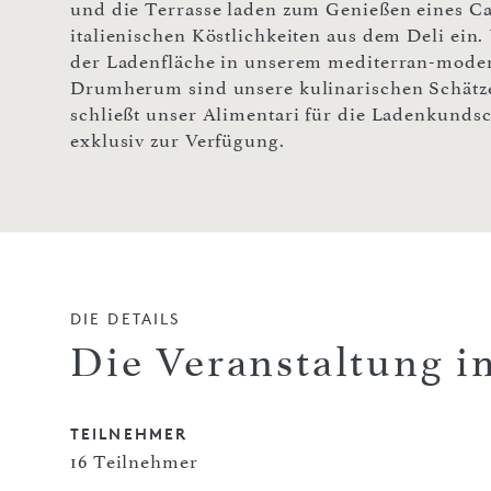
und die Terrasse laden zum Genießen eines Caf
italienischen Köstlichkeiten aus dem Deli ein
der Ladenfläche in unserem mediterran-moder
Drumherum sind unsere kulinarischen Schätze
schließt unser Alimentari für die Ladenkunds
exklusiv zur Verfügung.
DIE DETAILS
Die Veranstaltung i
TEILNEHMER
16 Teilnehmer