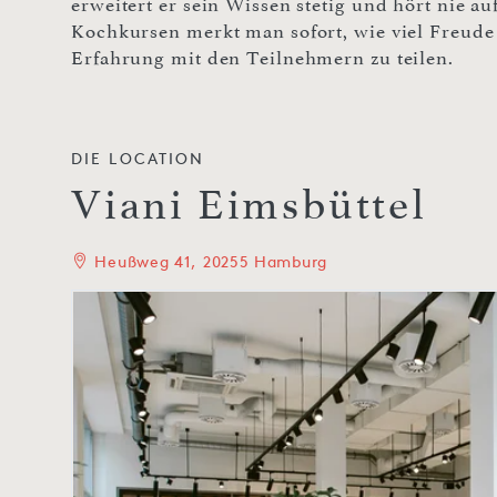
erweitert er sein Wissen stetig und hört nie au
Kochkursen merkt man sofort, wie viel Freude
Erfahrung mit den Teilnehmern zu teilen.
DIE LOCATION
Viani Eimsbüttel
Heußweg 41, 20255 Hamburg