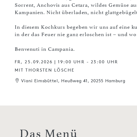
Sorrent, Anchovis aus Cetara, wildes Gemüse aus
Kampanien. Nicht überladen, nicht glattgebügelt,
In diesem Kochkurs begeben wir uns auf eine ku
in der das Feuer nie ganz erloschen ist – und wo
Benvenuti in Campania.
FR, 25.09.2026 | 19:00 UHR - 23:00 UHR
MIT THORSTEN LÖSCHE
Viani Eimsbüttel, Heußweg 41, 20255 Hamburg
Das Menü