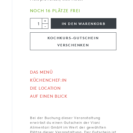
NOCH 16 PLÄTZE FREI
+
IN DEN WARENKORB
-
KOCHKURS-GUTSCHEIN
VERSCHENKEN
DAS MENÜ
KÜCHENCHEF:IN
DIE LOCATION
AUF EINEN BLICK
Bei der Buchung dieser Veranstaltung
erwirbst du einen Gutschein der Viani
Alimentari GmbH im Wert der gewählten
Plätze dieser Veranstaltung. Der Gutschein ist