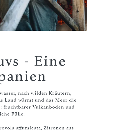
vs - Eine
panien
asser, nach wilden Kräutern,
das Land wärmt und das Meer die
en: fruchtbarer Vulkanboden und
iche Fülle.
rovola affumicata, Zitronen aus