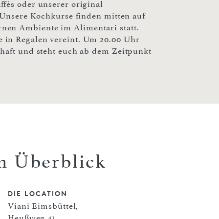
fès oder unserer original
. Unsere Kochkurse finden mitten auf
nen Ambiente im Alimentari statt.
 in Regalen vereint. Um 20.00 Uhr
chaft und steht euch ab dem Zeitpunkt
m Überblick
DIE LOCATION
Viani Eimsbüttel,
Heußweg 41