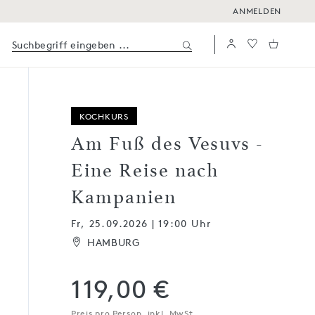
ANMELDEN
KOCHKURS
Am Fuß des Vesuvs -
Eine Reise nach
Kampanien
Fr, 25.09.2026 | 19:00 Uhr
HAMBURG
119,00 €
Preis pro Person, inkl. MwSt.