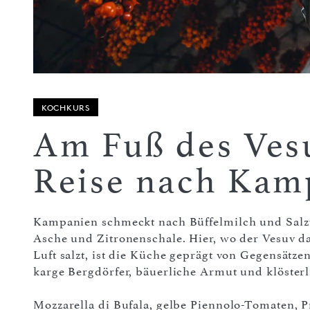
KOCHKURS
Am Fuß des Vesu
Reise nach Kam
Kampanien schmeckt nach Büffelmilch und Salzw
Asche und Zitronenschale. Hier, wo der Vesuv 
Luft salzt, ist die Küche geprägt von Gegensätz
karge Bergdörfer, bäuerliche Armut und klösterl
Mozzarella di Bufala, gelbe Piennolo-Tomaten, P