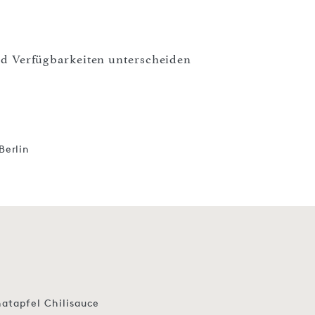
und Verfügbarkeiten unterscheiden
Berlin
atapfel Chilisauce