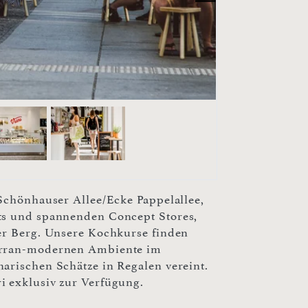
 Schönhauser Allee/Ecke Pappelallee,
ts und spannenden Concept Stores,
uer Berg. Unsere Kochkurse finden
terran-modernen Ambiente im
arischen Schätze in Regalen vereint.
i exklusiv zur Verfügung.