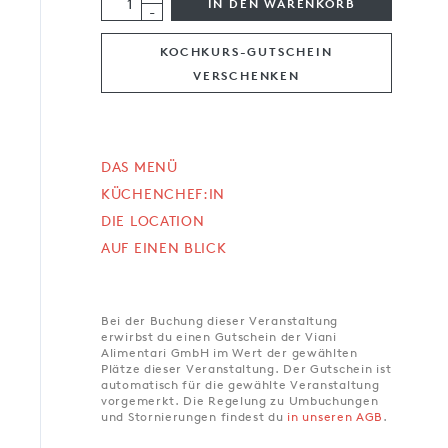
IN DEN WARENKORB
-
KOCHKURS-GUTSCHEIN
VERSCHENKEN
DAS MENÜ
KÜCHENCHEF:IN
DIE LOCATION
AUF EINEN BLICK
Bei der Buchung dieser Veranstaltung
erwirbst du einen Gutschein der Viani
Alimentari GmbH im Wert der gewählten
Plätze dieser Veranstaltung. Der Gutschein ist
automatisch für die gewählte Veranstaltung
vorgemerkt. Die Regelung zu Umbuchungen
und Stornierungen findest du
in unseren AGB
.