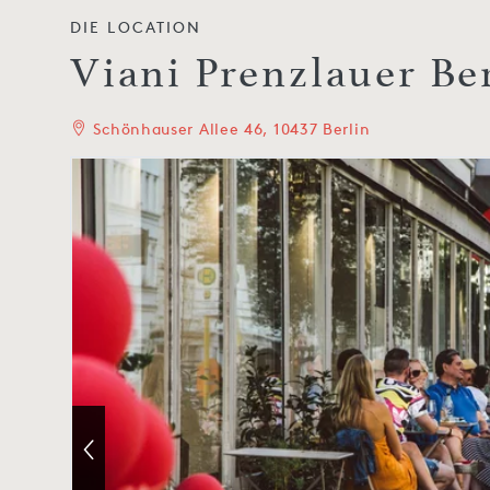
DIE LOCATION
Viani Prenzlauer Be
Schönhauser Allee 46, 10437 Berlin