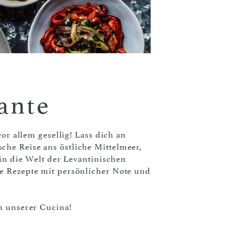
ante
vor allem gesellig! Lass dich an
he Reise ans östliche Mittelmeer,
 in die Welt der Levantinischen
e Rezepte mit persönlicher Note und
n unserer Cucina!