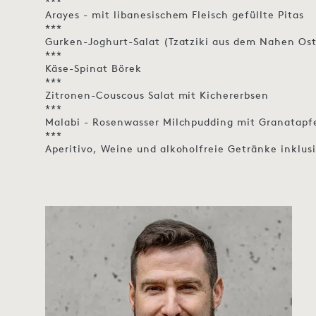
***
Arayes - mit libanesischem Fleisch gefüllte Pitas
***
Gurken-Joghurt-Salat (Tzatziki aus dem Nahen Os
***
Käse-Spinat Börek
***
Zitronen-Couscous Salat mit Kichererbsen
***
Malabi - Rosenwasser Milchpudding mit Granatapfe
***
Aperitivo, Weine und alkoholfreie Getränke inklus