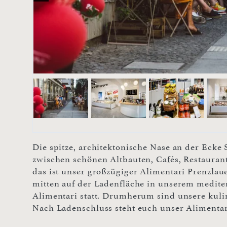
Die spitze, architektonische Nase an der Ecke
zwischen schönen Altbauten, Cafés, Restauran
das ist unser großzügiger Alimentari Prenzla
mitten auf der Ladenfläche in unserem medi
Alimentari statt. Drumherum sind unsere kulin
Nach Ladenschluss steht euch unser Alimentar