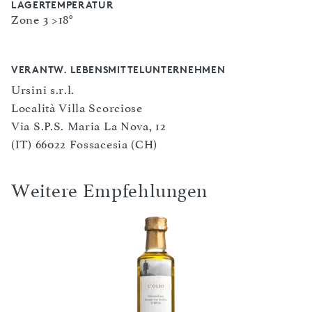
LAGERTEMPERATUR
Zone 3 >18°
VERANTW. LEBENSMITTELUNTERNEHMEN
Ursini s.r.l.
Località Villa Scorciose
Via S.P.S. Maria La Nova, 12
(IT) 66022 Fossacesia (CH)
Weitere Empfehlungen