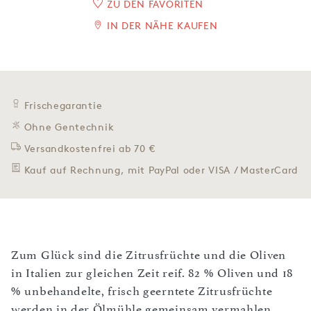
ZU DEN FAVORITEN
IN DER NÄHE KAUFEN
Frischegarantie
Ohne Gentechnik
Versandkostenfrei ab 70 €
Kauf auf Rechnung, mit PayPal oder VISA / MasterCard
Zum Glück sind die Zitrusfrüchte und die Oliven
in Italien zur gleichen Zeit reif. 82 % Oliven und 18
% unbehandelte, frisch geerntete Zitrusfrüchte
werden in der Ölmühle gemeinsam vermahlen.