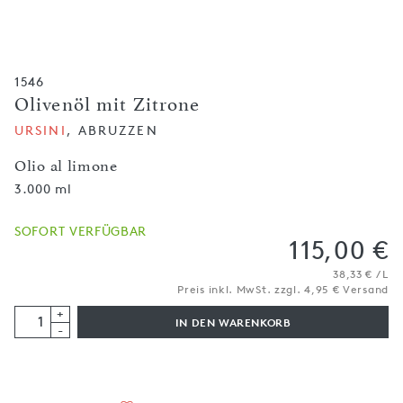
1546
Olivenöl mit Zitrone
URSINI
, ABRUZZEN
Olio al limone
3.000 ml
SOFORT VERFÜGBAR
115,00 €
38,33 € / L
Preis inkl. MwSt. zzgl. 4,95 € Versand
+
IN DEN WARENKORB
-