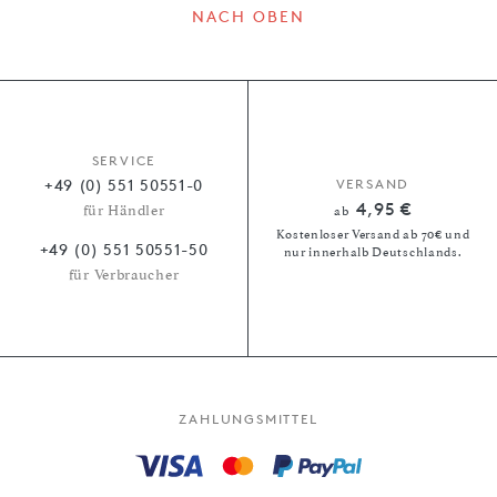
NACH OBEN
SERVICE
+49 (0) 551 50551-0
VERSAND
4,95 €
für Händler
ab
Kostenloser Versand ab 70€ und
+49 (0) 551 50551-50
nur innerhalb Deutschlands.
für Verbraucher
ZAHLUNGSMITTEL