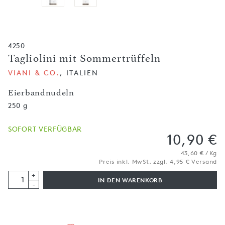
4250
Tagliolini mit Sommertrüffeln
VIANI & CO.
, ITALIEN
Eierbandnudeln
250 g
SOFORT VERFÜGBAR
10,90 €
43,60 € / Kg
Preis inkl. MwSt. zzgl. 4,95 € Versand
+
IN DEN WARENKORB
-