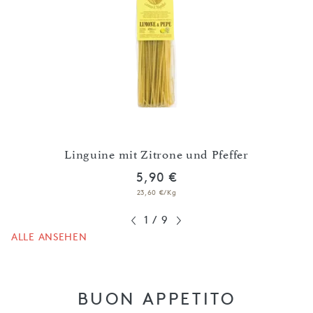
o
Linguine mit Zitrone und Pfeffer
5,90 €
23,60 €/Kg
1
/
9
ALLE ANSEHEN
BUON APPETITO