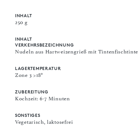
INHALT
250 g
INHALT
VERKEHRSBEZEICHNUNG
Nudeln aus Hartweizengrieß mit Tintenfischtinte
LAGERTEMPERATUR
Zone 3 >18°
ZUBEREITUNG
Kochzeit: 6-7 Minuten
SONSTIGES
Vegetarisch, laktosefrei