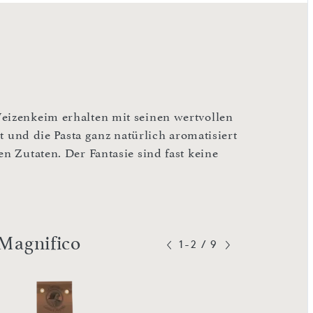
Weizenkeim erhalten mit seinen wertvollen
et und die Pasta ganz natürlich aromatisiert
en Zutaten. Der Fantasie sind fast keine
 Magnifico
1-2
/
9