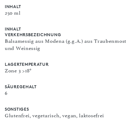
INHALT
250 ml
INHALT
VERKEHRSBEZEICHNUNG
Balsamessig aus Modena (g.g.A.) aus Traubenmost
und Weinessig
LAGERTEMPERATUR
Zone 3 >18°
SÄUREGEHALT
6
SONSTIGES
Glutenfrei, vegetarisch, vegan, laktosefrei