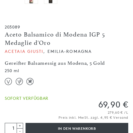
203089
Aceto Balsamico di Modena IGP 5
Medaglie d'Oro
ACETAIA GIUSTI
, EMILIA-ROMAGNA
Gereifter Balsamessig aus Modena, 5 Gold
250 ml
SOFORT VERFÜGBAR
69,90 €
279,60 € / L
Preis inkl. MwSt. zzgl. 4,95 € Versand
+
IN DEN WARENKORB
-