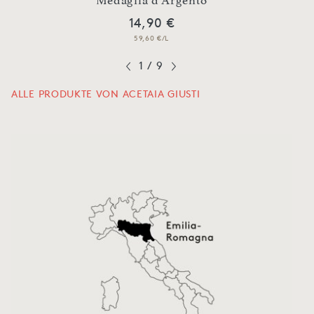
14,90 €
59,60 €/L
1
/
9
ALLE PRODUKTE VON ACETAIA GIUSTI