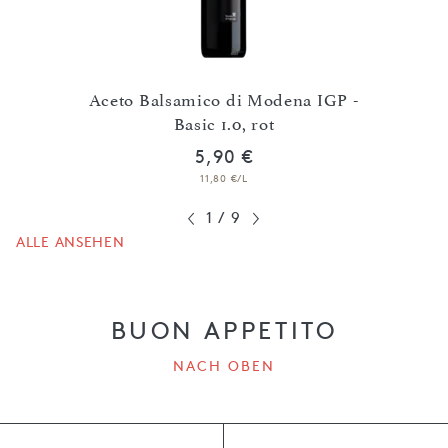
 IGP 2
Aceto Balsamico di Modena IGP -
Basic 1.0, rot
5,90 €
11,80 €/L
1
/
9
ALLE ANSEHEN
BUON APPETITO
NACH OBEN