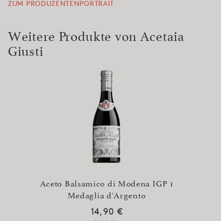
ZUM PRODUZENTENPORTRAIT
Weitere Produkte von Acetaia
Giusti
GP 5
Aceto Balsamico di Modena IGP 1
Aceto
Medaglia d'Argento
14,90 €