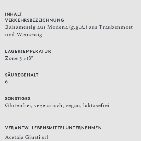
INHALT
VERKEHRSBEZEICHNUNG
Balsamessig aus Modena (g.g.A.) aus Traubenmost
und Weinessig
LAGERTEMPERATUR
Zone 3 >18°
SÄUREGEHALT
6
SONSTIGES
Glutenfrei, vegetarisch, vegan, laktosefrei
VERANTW. LEBENSMITTELUNTERNEHMEN
Acetaia Giusti srl