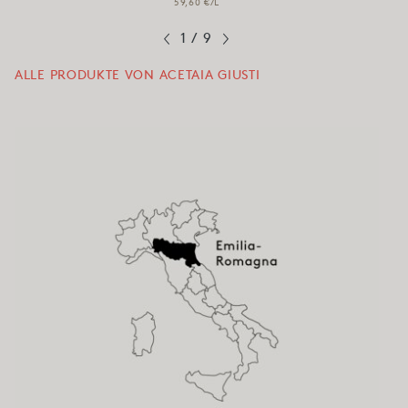
59,60 €/L
1
/
9
ALLE PRODUKTE VON ACETAIA GIUSTI