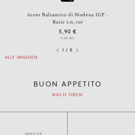
 IGP 2
Aceto Balsamico di Modena IGP -
Basic 1.0, rot
5,90 €
11,80 €/L
1
/
8
ALLE ANSEHEN
BUON APPETITO
NACH OBEN
SERVICE