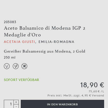
203083
Aceto Balsamico di Modena IGP 2
Medaglie d'Oro
ACETAIA GIUSTI
, EMILIA-ROMAGNA
Gereifter Balsamessig aus Modena, 2 Gold
250 ml
SOFORT VERFÜGBAR
18,90 €
75,60 € / L
Preis inkl. MwSt. zzgl. 4,95 € Versand
+
IN DEN WARENKORB
-