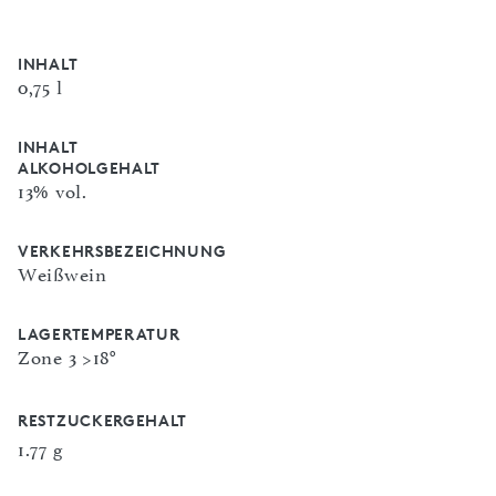
INHALT
0,75 l
INHALT
ALKOHOLGEHALT
13% vol.
VERKEHRSBEZEICHNUNG
Weißwein
LAGERTEMPERATUR
Zone 3 >18°
RESTZUCKERGEHALT
1.77 g