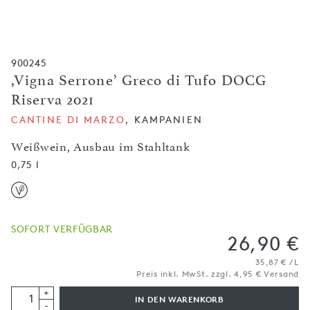
900245
,Vigna Serrone’ Greco di Tufo DOCG
Riserva 2021
CANTINE DI MARZO
, KAMPANIEN
Weißwein, Ausbau im Stahltank
0,75 l
SOFORT VERFÜGBAR
26,90 €
35,87 € / L
Preis inkl. MwSt. zzgl. 4,95 € Versand
+
IN DEN WARENKORB
-