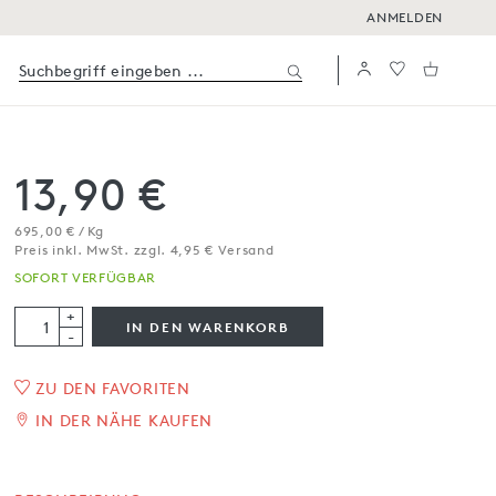
ANMELDEN
13,90 €
695,00 € / Kg
Preis inkl. MwSt. zzgl. 4,95 € Versand
SOFORT VERFÜGBAR
+
IN DEN WARENKORB
-
ZU DEN FAVORITEN
Ganze Sommertrüffel
IN DER NÄHE KAUFEN
25 g
SOFORT VERFÜGBAR