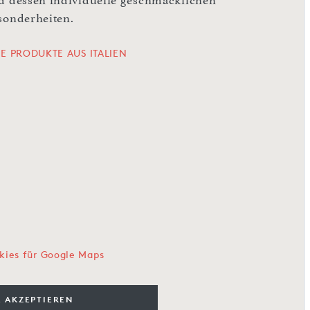
d dessen individuelle geschmacklichen
sonderheiten.
LE PRODUKTE AUS ITALIEN
kies für Google Maps
 AKZEPTIEREN