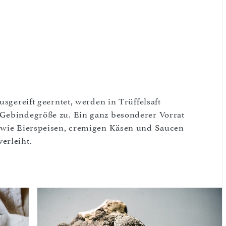
usgereift geerntet, werden in Trüffelsaft
 Gebindegröße zu. Ein ganz besonderer Vorrat
n wie Eierspeisen, cremigen Käsen und Saucen
erleiht.