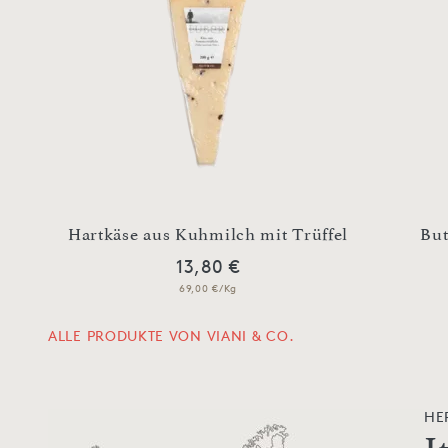
Hartkäse aus Kuhmilch mit Trüffel
But
13,80 €
69,00 €/Kg
ALLE PRODUKTE VON VIANI & CO.
HE