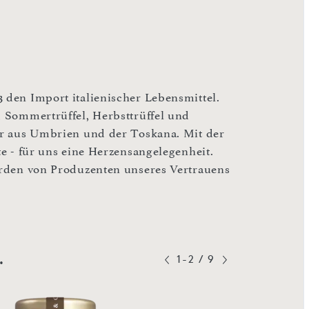
3 den Import italienischer Lebensmittel.
, Sommertrüffel, Herbsttrüffel und
wir aus Umbrien und der Toskana. Mit der
te - für uns eine Herzensangelegenheit.
werden von Produzenten unseres Vertrauens
.
1-2
/
9