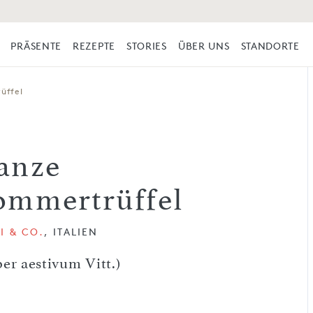
PRÄSENTE
REZEPTE
STORIES
ÜBER UNS
STANDORTE
üffel
anze
ommertrüffel
I & CO.
, ITALIEN
er aestivum Vitt.)