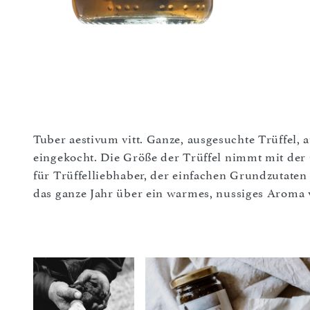
Tuber aestivum vitt. Ganze, ausgesuchte Trüffel, a
eingekocht. Die Größe der Trüffel nimmt mit der
für Trüffelliebhaber, der einfachen Grundzutate
das ganze Jahr über ein warmes, nussiges Aroma v