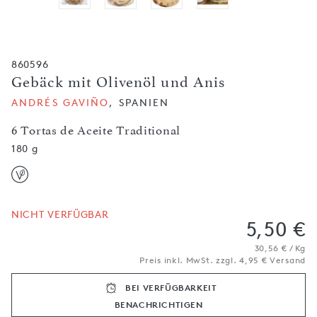
860596
Gebäck mit Olivenöl und Anis
ANDRÉS GAVIÑO
, SPANIEN
6 Tortas de Aceite Traditional
180 g
NICHT VERFÜGBAR
5,50 €
30,56 € / Kg
Preis inkl. MwSt. zzgl. 4,95 € Versand
BEI VERFÜGBARKEIT
BENACHRICH­TIGEN