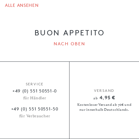
ALLE ANSEHEN
BUON APPETITO
NACH OBEN
SERVICE
+49 (0) 551 50551-0
VERSAND
4,95 €
für Händler
ab
Kostenloser Versand ab 70€ und
+49 (0) 551 50551-50
nur innerhalb Deutschlands.
für Verbraucher