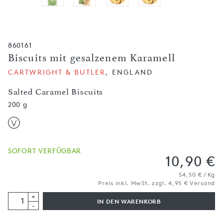
860161
Biscuits mit gesalzenem Karamell
CARTWRIGHT & BUTLER
, ENGLAND
Salted Caramel Biscuits
200 g
SOFORT VERFÜGBAR
10,90 €
54,50 € / Kg
Preis inkl. MwSt. zzgl. 4,95 € Versand
+
IN DEN WARENKORB
-