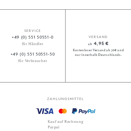
SERVICE
+49 (0) 551 50551-0
VERSAND
4,95 €
für Händler
ab
Kostenloser Versand ab 70€ und
+49 (0) 551 50551-50
nur innerhalb Deutschlands.
für Verbraucher
ZAHLUNGSMITTEL
Kauf auf Rechnung
Paypal