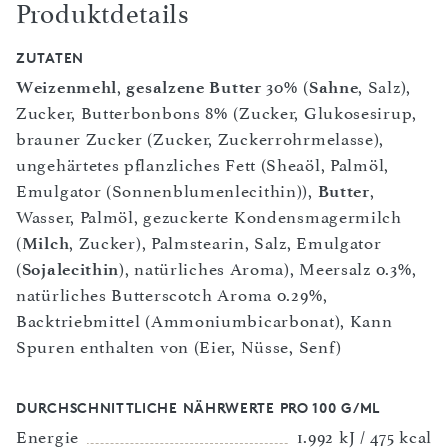
Produktdetails
ZUTATEN
Weizenmehl
,
gesalzene Butter
30% (
Sahne
, Salz),
Zucker, Butterbonbons 8% (Zucker, Glukosesirup,
brauner Zucker (Zucker, Zuckerrohrmelasse),
ungehärtetes pflanzliches Fett (Sheaöl, Palmöl,
Emulgator (Sonnenblumenlecithin)),
Butter
,
Wasser, Palmöl, gezuckerte Kondensmagermilch
(
Milch
, Zucker), Palmstearin, Salz, Emulgator
(
Sojalecithin
), natürliches Aroma), Meersalz 0.3%,
natürliches Butterscotch Aroma 0.29%,
Backtriebmittel (Ammoniumbicarbonat), Kann
Spuren enthalten von (Eier, Nüsse, Senf)
DURCHSCHNITTLICHE NÄHRWERTE PRO 100 G/ML
Energie
1.992 kJ / 475 kcal