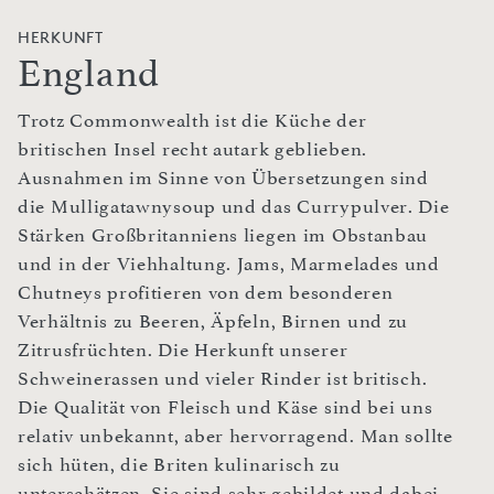
HERKUNFT
England
Trotz Commonwealth ist die Küche der
britischen Insel recht autark geblieben.
Ausnahmen im Sinne von Übersetzungen sind
die Mulligatawnysoup und das Currypulver. Die
Stärken Großbritanniens liegen im Obstanbau
und in der Viehhaltung. Jams, Marmelades und
Chutneys profitieren von dem besonderen
Verhältnis zu Beeren, Äpfeln, Birnen und zu
Zitrusfrüchten. Die Herkunft unserer
Schweinerassen und vieler Rinder ist britisch.
Die Qualität von Fleisch und Käse sind bei uns
relativ unbekannt, aber hervorragend. Man sollte
sich hüten, die Briten kulinarisch zu
unterschätzen. Sie sind sehr gebildet und dabei