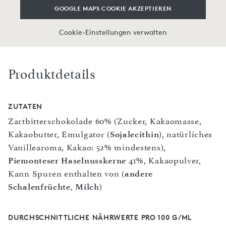
GOOGLE MAPS COOKIE AKZEPTIEREN
Cookie-Einstellungen verwalten
Produktdetails
ZUTATEN
Zartbitterschokolade 60% (Zucker, Kakaomasse,
Kakaobutter, Emulgator (
Sojalecithin
), natürliches
Vanillearoma, Kakao: 52% mindestens),
Piemonteser Haselnusskerne
41%, Kakaopulver,
Kann Spuren enthalten von (
andere
Schalenfrüchte
,
Milch
)
DURCHSCHNITTLICHE NÄHRWERTE PRO 100 G/ML