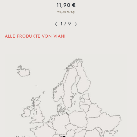
11,90 €
95,20 €/Kg
1
/
9
ALLE PRODUKTE VON VIANI