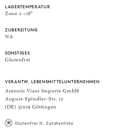
LAGERTEMPERATUR
Zone 2 <18°
ZUBEREITUNG
NA
SONSTIGES
Glutenfrei
VERANTW. LEBENSMITTELUNTERNEHMEN
Antonio Viani Importe GmbH
August-Spindler-Str. 12
(DE) 37079 Göttingen
Glutenfrei lt. Zutatenliste