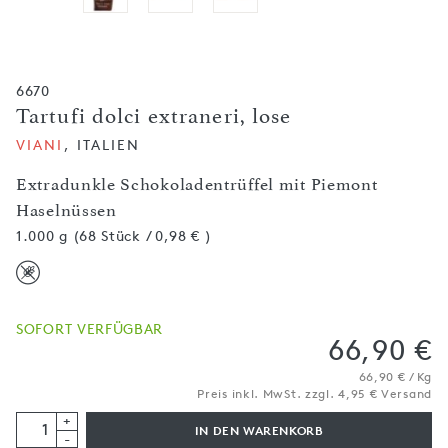
6670
Tartufi dolci extraneri, lose
VIANI
, ITALIEN
Extradunkle Schokoladentrüffel mit Piemont
Haselnüssen
1.000 g (68 Stück / 0,98 € )
SOFORT VERFÜGBAR
66,90 €
66,90 € / Kg
Preis inkl. MwSt. zzgl. 4,95 € Versand
+
IN DEN WARENKORB
-