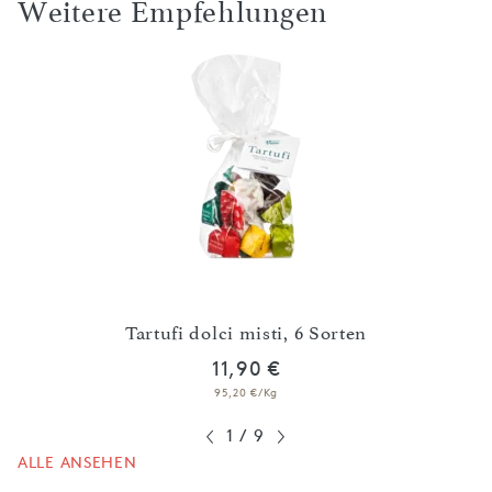
Weitere Empfehlungen
ition
Tartufi dolci misti, 6 Sorten
11,90 €
95,20 €/Kg
1
/
9
ALLE ANSEHEN