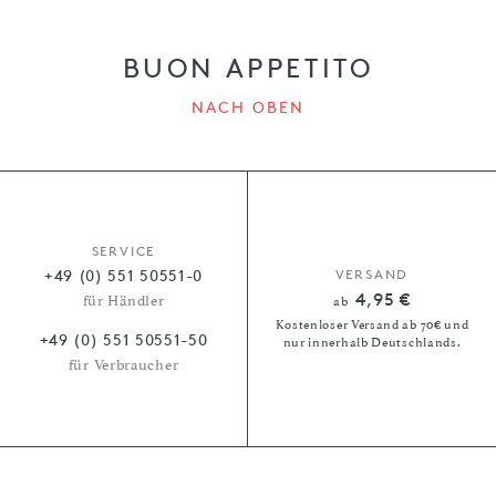
BUON APPETITO
NACH OBEN
SERVICE
+49 (0) 551 50551-0
VERSAND
4,95 €
für Händler
ab
Kostenloser Versand ab 70€ und
+49 (0) 551 50551-50
nur innerhalb Deutschlands.
für Verbraucher