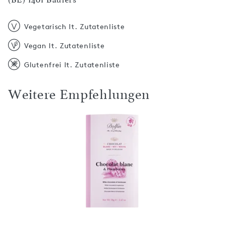
Vegetarisch lt. Zutatenliste
Vegan lt. Zutatenliste
Glutenfrei lt. Zutatenliste
Weitere Empfehlungen
t