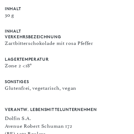
INHALT
30 g
INHALT
VERKEHRSBEZEICHNUNG
Zartbitterschokolade mit rosa Pfeffer
LAGERTEMPERATUR
Zone 2 <18°
SONSTIGES
Glutenfrei, vegetarisch, vegan
VERANTW. LEBENSMITTELUNTERNEHMEN
Dolfin S.A.
Avenue Robert Schuman 172
(BE) 1401 Baulers