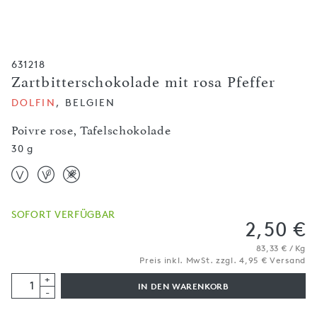
631218
Zartbitterschokolade mit rosa Pfeffer
DOLFIN
, BELGIEN
Poivre rose, Tafelschokolade
30 g
SOFORT VERFÜGBAR
2,50 €
83,33 € / Kg
Preis inkl. MwSt. zzgl. 4,95 € Versand
+
IN DEN WARENKORB
-