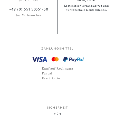
für Händler
ab
Kostenloser Versand ab 70€ und
+49 (0) 551 50551-50
nur innerhalb Deutschlands.
für Verbraucher
ZAHLUNGSMITTEL
Kauf auf Rechnung
Paypal
Kreditkarte
SICHERHEIT