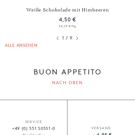
Weiße Schokolade mit Himbeeren
4,50 €
64,29 €/Kg
1
/
9
ALLE ANSEHEN
BUON APPETITO
NACH OBEN
SERVICE
+49 (0) 551 50551-0
VERSAND
4,95 €