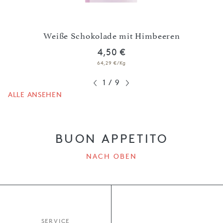
t
Weiße Schokolade mit Himbeeren
4,50 €
64,29 €/Kg
1
/
9
ALLE ANSEHEN
BUON APPETITO
NACH OBEN
SERVICE