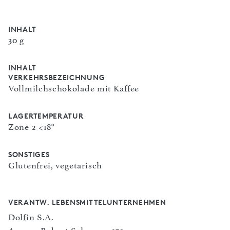
INHALT
30 g
INHALT
VERKEHRSBEZEICHNUNG
Vollmilchschokolade mit Kaffee
LAGERTEMPERATUR
Zone 2 <18°
SONSTIGES
Glutenfrei, vegetarisch
VERANTW. LEBENSMITTELUNTERNEHMEN
Dolfin S.A.