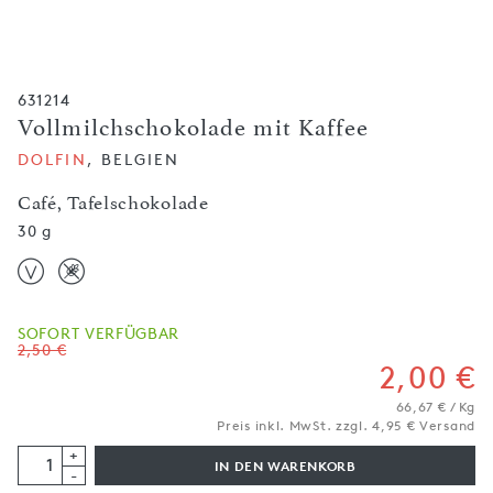
631214
Vollmilchschokolade mit Kaffee
DOLFIN
, BELGIEN
Café, Tafelschokolade
30 g
SOFORT VERFÜGBAR
2,50 €
2,00 €
66,67 € / Kg
Preis inkl. MwSt. zzgl. 4,95 € Versand
+
IN DEN WARENKORB
-