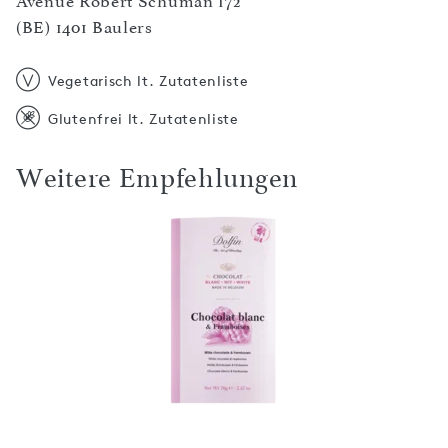
Avenue Robert Schuman 172
(BE) 1401 Baulers
Vegetarisch lt. Zutatenliste
Glutenfrei lt. Zutatenliste
Weitere Empfehlungen
t