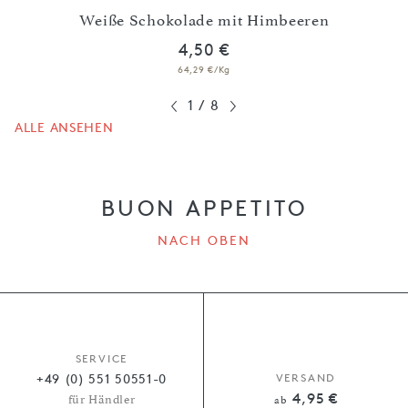
Weiße Schokolade mit Himbeeren
4,50 €
64,29 €/Kg
1
/
8
ALLE ANSEHEN
BUON APPETITO
NACH OBEN
SERVICE
+49 (0) 551 50551-0
VERSAND
4,95 €
für Händler
ab