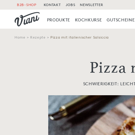
B2B-SHOP
KONTAKT
JOBS
NEWSLETTER
PRODUKTE
KOCHKURSE
GUTSCHEINE
Home
>
Rezepte
>
Pizza mit italienischer Salsiccia
Pizza 
SCHWIERIGKEIT: LEICH