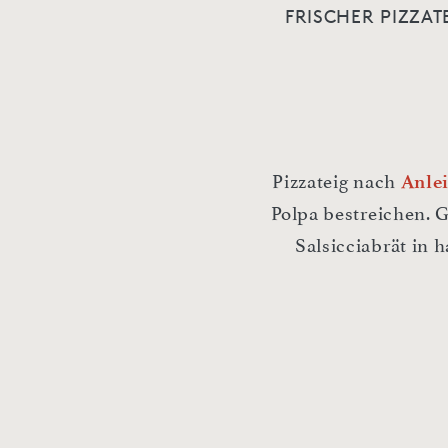
FRISCHER PIZZAT
Anle
Pizzateig nach
Polpa bestreichen. 
Salsicciabrät in 