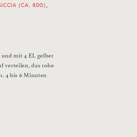
SICCIA (CA. 80G)
,
 und mit 4 EL gelber
 verteilen, das rohe
n. 4 bis 6 Minuten