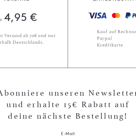
4,95 €
b
Kauf auf Rechnu
er Versand ab 70€ und nur
Paypal
rhalb Deutschlands.
Kreditkarte
Abonniere unseren Newslette
und erhalte 15€ Rabatt auf
deine nächste Bestellung!
E-Mail