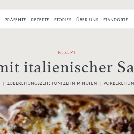
PRÄSENTE
REZEPTE
STORIES
ÜBER UNS
STANDORTE
REZEPT
mit italienischer Sa
T
|
ZUBEREITUNGSZEIT:
FÜNFZEHN MINUTEN
|
VORBEREITUN