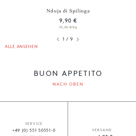
Nduja di Spilinga
9,90 €
55,00 €/Kg
1
/
9
ALLE ANSEHEN
BUON APPETITO
NACH OBEN
SERVICE
+49 (0) 551 50551-0
VERSAND