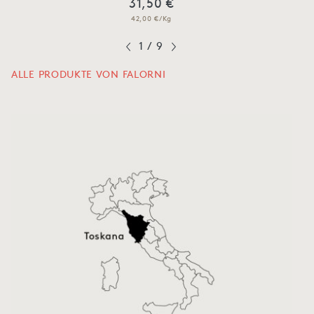
31,50 €
42,00 €/Kg
1
/
9
ALLE PRODUKTE VON FALORNI