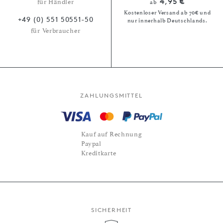
4,95 €
für Händler
ab
Kostenloser Versand ab 70€ und
+49 (0) 551 50551-50
nur innerhalb Deutschlands.
für Verbraucher
ZAHLUNGSMITTEL
Kauf auf Rechnung
Paypal
Kreditkarte
SICHERHEIT