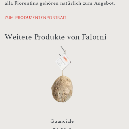
alla Fiorentina gehören natürlich zum Angebot.
ZUM PRODUZENTENPORTRAIT
Weitere Produkte von Falorni
Guanciale
S