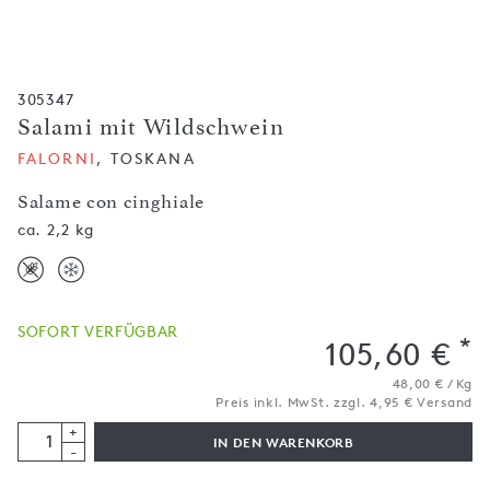
305347
Salami mit Wildschwein
FALORNI
, TOSKANA
Salame con cinghiale
ca. 2,2 kg
SOFORT VERFÜGBAR
*
105,60 €
48,00 € / Kg
Preis inkl. MwSt. zzgl. 4,95 € Versand
+
IN DEN WARENKORB
-