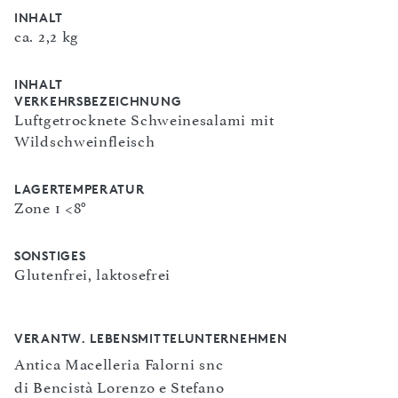
INHALT
ca. 2,2 kg
INHALT
VERKEHRSBEZEICHNUNG
Luftgetrocknete Schweinesalami mit
Wildschweinfleisch
LAGERTEMPERATUR
Zone 1 <8°
SONSTIGES
Glutenfrei, laktosefrei
VERANTW. LEBENSMITTELUNTERNEHMEN
Antica Macelleria Falorni snc
di Bencistà Lorenzo e Stefano