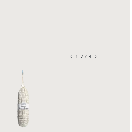
1-2
/
4