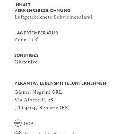
INHALT
VERKEHRSBEZEICHNUNG
Luftgetrocknete Schweinesalami
LAGERTEMPERATUR
Zone 1 <8°
SONSTIGES
Glutenfrei
VERANTW. LEBENSMITTELUNTERNEHMEN
Gianni Negrini SRL
Via Alberelli, 28
(IT) 44045 Renazzo (FE)
DOP