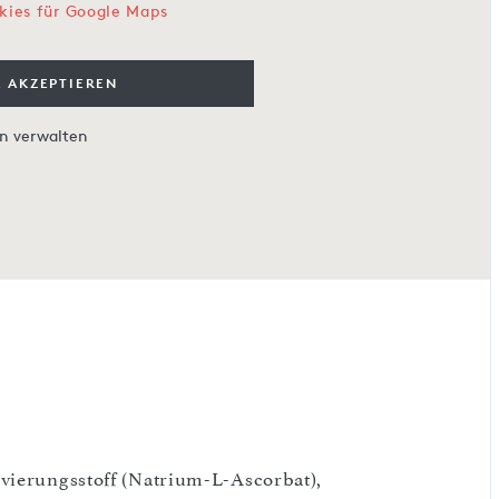
kies für Google Maps
 AKZEPTIEREN
en verwalten
vierungsstoff (Natrium-L-Ascorbat),