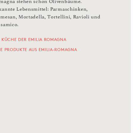
magna stehen schon Olivenbäume.
kannte Lebensmittel: Parmaschinken,
rmesan, Mortadella, Tortellini, Ravioli und
lsamico.
E KÜCHE DER EMILIA ROMAGNA
LE PRODUKTE AUS EMILIA-ROMAGNA