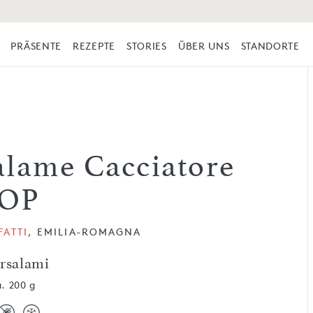
PRÄSENTE
REZEPTE
STORIES
ÜBER UNS
STANDORTE
alame Cacciatore
OP
ATTI
, EMILIA-ROMAGNA
ersalami
a. 200 g