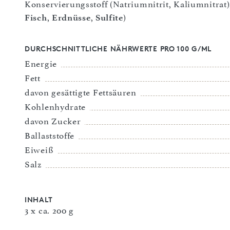
Konservierungsstoff (Natriumnitrit, Kaliumnitrat
Fisch
,
Erdnüsse
,
Sulfite
)
DURCHSCHNITTLICHE NÄHRWERTE PRO 100 G/ML
Energie
Fett
davon gesättigte Fettsäuren
Kohlenhydrate
davon Zucker
Ballaststoffe
Eiweiß
Salz
INHALT
3 x ca. 200 g