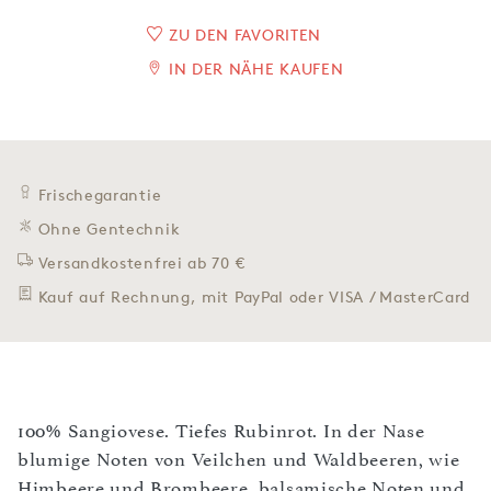
ZU DEN FAVORITEN
IN DER NÄHE KAUFEN
Frischegarantie
Ohne Gentechnik
Versandkostenfrei ab 70 €
Kauf auf Rechnung, mit PayPal oder VISA / MasterCard
100% Sangiovese. Tiefes Rubinrot. In der Nase
blumige Noten von Veilchen und Waldbeeren, wie
Himbeere und Brombeere, balsamische Noten und