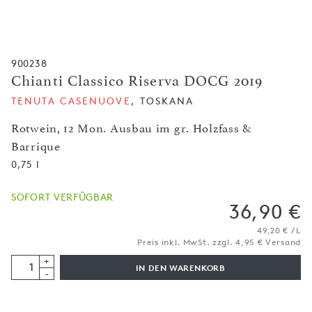
900238
Chianti Classico Riserva DOCG 2019
TENUTA CASENUOVE
, TOSKANA
Rotwein, 12 Mon. Ausbau im gr. Holzfass &
Barrique
0,75 l
SOFORT VERFÜGBAR
36,90 €
49,20 € / L
Preis inkl. MwSt. zzgl. 4,95 € Versand
+
IN DEN WARENKORB
-