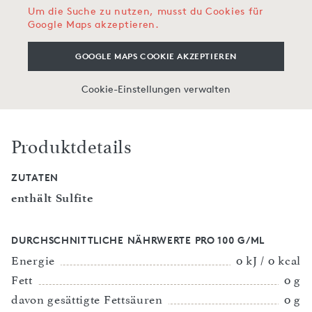
Um die Suche zu nutzen, musst du Cookies für
Google Maps akzeptieren.
GOOGLE MAPS COOKIE AKZEPTIEREN
Cookie-Einstellungen verwalten
Produktdetails
ZUTATEN
enthält Sulfite
DURCHSCHNITTLICHE NÄHRWERTE PRO 100 G/ML
Energie
0 kJ / 0 kcal
Fett
0 g
davon gesättigte Fettsäuren
0 g