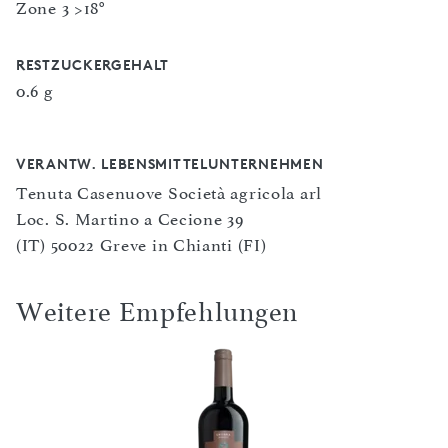
Zone 3 >18°
RESTZUCKERGEHALT
0.6 g
VERANTW. LEBENSMITTELUNTERNEHMEN
Tenuta Casenuove Società agricola arl
Loc. S. Martino a Cecione 39
(IT) 50022 Greve in Chianti (FI)
Weitere Empfehlungen