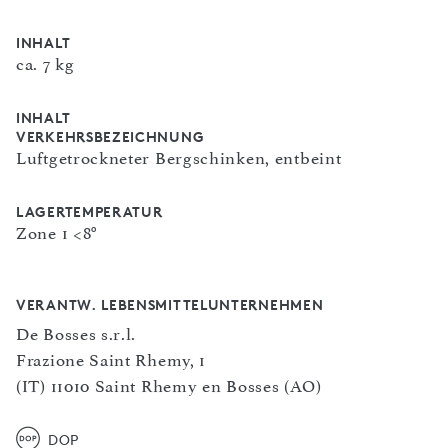
INHALT
ca. 7 kg
INHALT
VERKEHRSBEZEICHNUNG
Luftgetrockneter Bergschinken, entbeint
LAGERTEMPERATUR
Zone 1 <8°
VERANTW. LEBENSMITTELUNTERNEHMEN
De Bosses s.r.l.
Frazione Saint Rhemy, 1
(IT) 11010 Saint Rhemy en Bosses (AO)
DOP