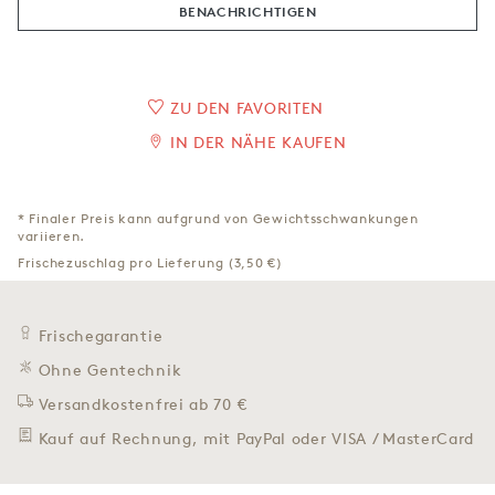
BENACHRICH­TIGEN
ZU DEN FAVORITEN
IN DER NÄHE KAUFEN
* Finaler Preis kann aufgrund von Gewichtsschwankungen
variieren.
Frischezuschlag pro Lieferung (3,50 €)
Frischegarantie
Ohne Gentechnik
Versandkostenfrei ab 70 €
Kauf auf Rechnung, mit PayPal oder VISA / MasterCard