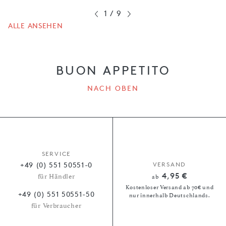
1
/
9
ALLE ANSEHEN
BUON APPETITO
NACH OBEN
SERVICE
+49 (0) 551 50551-0
VERSAND
4,95 €
für Händler
ab
Kostenloser Versand ab 70€ und
+49 (0) 551 50551-50
nur innerhalb Deutschlands.
für Verbraucher