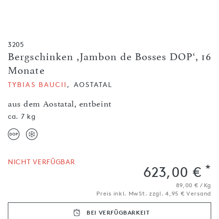
3205
Bergschinken ,Jambon de Bosses DOP‘, 16
Monate
TYBIAS BAUCII
, AOSTATAL
aus dem Aostatal, entbeint
ca. 7 kg
NICHT VERFÜGBAR
*
623,00 €
89,00 € / Kg
Preis inkl. MwSt. zzgl. 4,95 € Versand
BEI VERFÜGBARKEIT