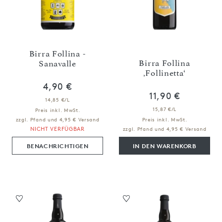
Birra Follina -
Birra Follina
Sanavalle
‚Follinetta‘
4,90 €
11,90 €
14,85 €/L
15,87 €/L
Preis inkl. MwSt.
zzgl. Pfand und 4,95 € Versand
Preis inkl. MwSt.
NICHT VERFÜGBAR
zzgl. Pfand und 4,95 € Versand
BENACHRICHTIGEN
IN DEN WARENKORB