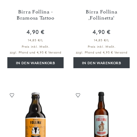
Birra Follina -
Birra Follina
Bramosa Tattoo
‚Follinetta‘
4,90 €
4,90 €
14,85 €/L
14,85 €/L
Preis inkl. MwSt.
Preis inkl. MwSt.
zzgl. Pfand und 4,95 € Versand
zzgl. Pfand und 4,95 € Versand
IN DEN WARENKORB
IN DEN WARENKORB