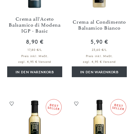
Crema all'Aceto
Crema al Condimento
Balsamico di Modena
Balsamico Bianco
IGP - Basic
8,90 €
5,90 €
17,80 €/L
23,60 €/L
Preis inkl. MwSt.
Preis inkl. MwSt.
zzgl. 4,95 € Versand
zzgl. 4,95 € Versand
IN DEN WARENKORB
IN DEN WARENKORB