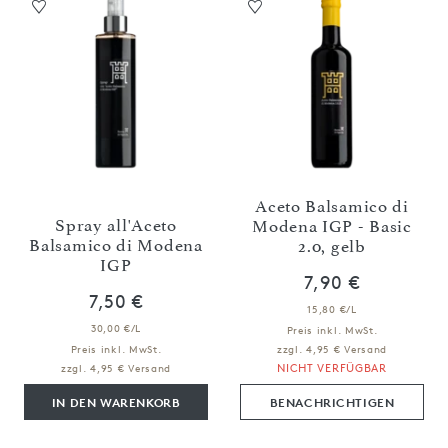
Aceto Balsamico di
Spray all'Aceto
Modena IGP - Basic
Balsamico di Modena
2.0, gelb
IGP
7,90 €
7,50 €
15,80 €/L
30,00 €/L
Preis inkl. MwSt.
Preis inkl. MwSt.
zzgl. 4,95 € Versand
NICHT VERFÜGBAR
zzgl. 4,95 € Versand
IN DEN WARENKORB
BENACHRICHTIGEN