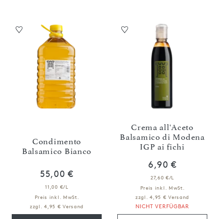
Crema all'Aceto
Balsamico di Modena
Condimento
IGP ai fichi
Balsamico Bianco
6,90 €
55,00 €
27,60 €/L
11,00 €/L
Preis inkl. MwSt.
Preis inkl. MwSt.
zzgl. 4,95 € Versand
NICHT VERFÜGBAR
zzgl. 4,95 € Versand