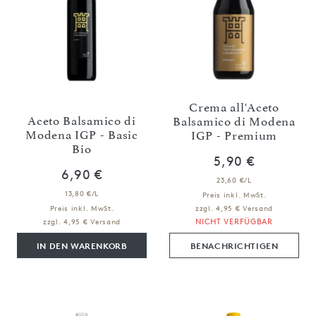
Crema all'Aceto
Aceto Balsamico di
Balsamico di Modena
Modena IGP - Basic
IGP - Premium
Bio
5,90 €
6,90 €
23,60 €/L
13,80 €/L
Preis inkl. MwSt.
Preis inkl. MwSt.
zzgl. 4,95 € Versand
NICHT VERFÜGBAR
zzgl. 4,95 € Versand
IN DEN WARENKORB
BENACHRICHTIGEN