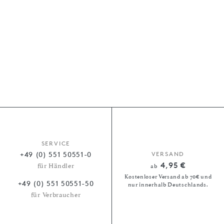
SERVICE
+49 (0) 551 50551-0
VERSAND
4,95 €
für Händler
ab
Kostenloser Versand ab 70€ und
+49 (0) 551 50551-50
nur innerhalb Deutschlands.
für Verbraucher