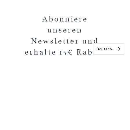
Abonniere
unseren
Newsletter und
Deutsch
erhalte 15€ Rabatt
auf deine nächste
Bestellung!
E-Mail