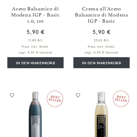
Aceto Balsamico di
Crema all'Aceto
Modena IGP - Basic
Balsamico di Modena
1.0, rot
IGP - Basic
5,90 €
5,90 €
11,80 €/L
23,60 €/L
Preis inkl. MwSt.
Preis inkl. MwSt.
zzgl. 4,95 € Versand
zzgl. 4,95 € Versand
IN DEN WARENKORB
IN DEN WARENKORB