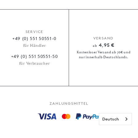
SERVICE
+49 (0) 551 50551-0
VERSAND
4,95 €
für Händler
ab
Kostenloser Versand ab 70€ und
+49 (0) 551 50551-50
nur innerhalb Deutschlands.
für Verbraucher
ZAHLUNGSMITTEL
Deutsch
Kauf auf Rechnung
Paypal