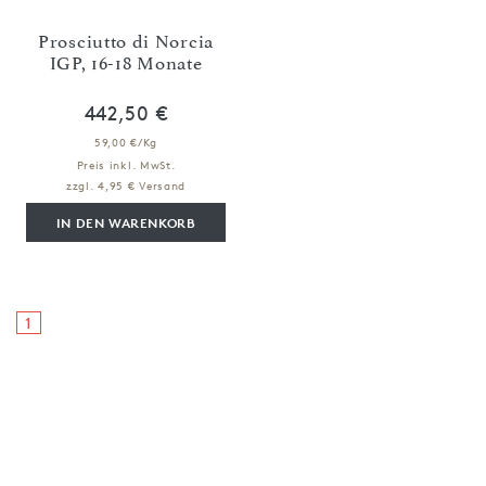
Prosciutto di Norcia
IGP, 16-18 Monate
442,50 €
59,00 €/Kg
Preis inkl. MwSt.
zzgl. 4,95 € Versand
IN DEN WARENKORB
1