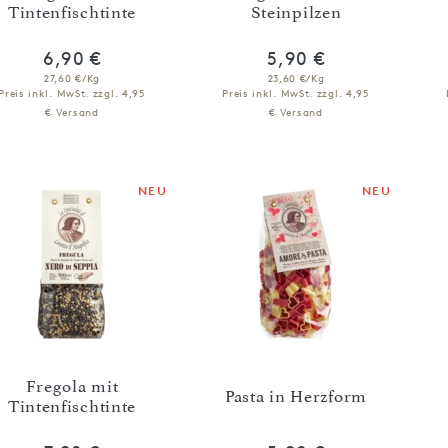
Tintenfischtinte
Steinpilzen
6,90 €
5,90 €
27,60 €/Kg
23,60 €/Kg
Preis inkl. MwSt.
zzgl. 4,95
Preis inkl. MwSt.
zzgl. 4,95
€ Versand
€ Versand
IN DEN WARENKORB
IN DEN WARENKORB
NEU
NEU
Fregola mit
Pasta in Herzform
Tintenfischtinte