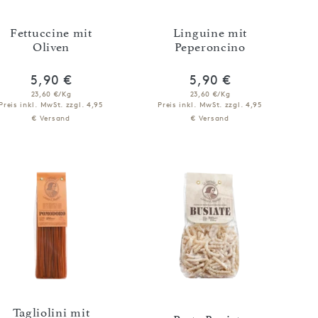
Fettuccine mit
Linguine mit
Oliven
Peperoncino
5,90 €
5,90 €
23,60 €/Kg
23,60 €/Kg
Preis inkl. MwSt.
zzgl. 4,95
Preis inkl. MwSt.
zzgl. 4,95
€ Versand
€ Versand
IN DEN WARENKORB
IN DEN WARENKORB
Tagliolini mit