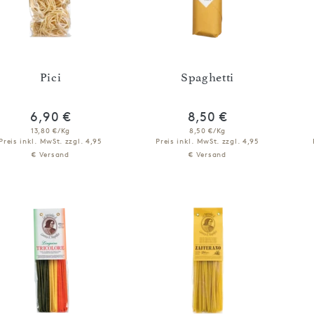
Pici
Spaghetti
6,90 €
8,50 €
13,80 €/Kg
8,50 €/Kg
Preis inkl. MwSt.
zzgl. 4,95
Preis inkl. MwSt.
zzgl. 4,95
€ Versand
€ Versand
IN DEN WARENKORB
IN DEN WARENKORB