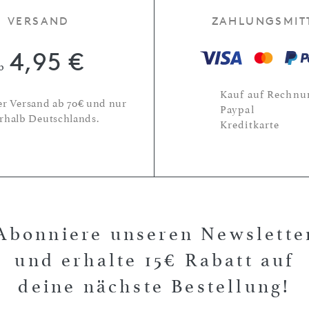
VERSAND
ZAHLUNGSMIT
4,95 €
b
Kauf auf Rechnu
er Versand ab 70€ und nur
Paypal
rhalb Deutschlands.
Kreditkarte
Abonniere unseren Newslette
und erhalte 15€ Rabatt auf
deine nächste Bestellung!