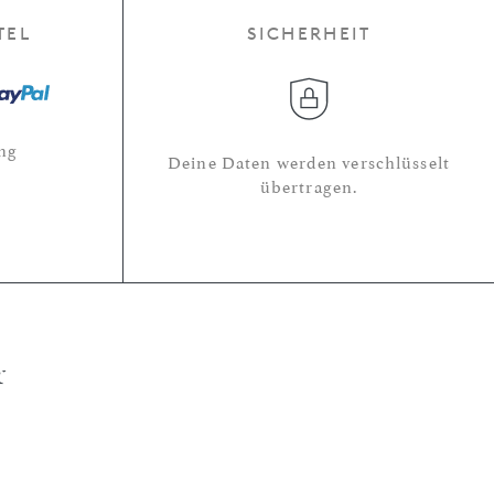
TEL
SICHERHEIT
ng
Deine Daten werden verschlüsselt
übertragen.
r