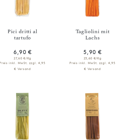
Pici dritti al
Tagliolini mit
tartufo
Lachs
6,90 €
5,90 €
27,60 €/Kg
23,60 €/Kg
Preis inkl. MwSt.
zzgl. 4,95
Preis inkl. MwSt.
zzgl. 4,95
€ Versand
€ Versand
IN DEN WARENKORB
IN DEN WARENKORB