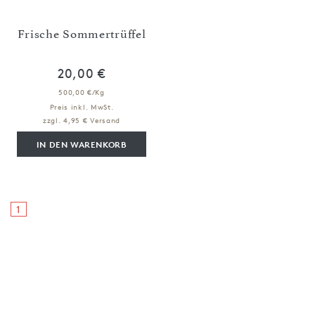
Frische Sommertrüffel
20,00 €
500,00 €/Kg
Preis inkl. MwSt.
zzgl. 4,95 € Versand
IN DEN WARENKORB
1