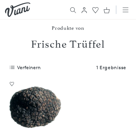
Produkte von
Frische Trüffel
Verfeinern
1 Ergebnisse