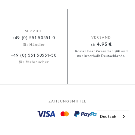
SERVICE
+49 (0) 551 50551-0
VERSAND
4,95 €
für Händler
ab
Kostenloser Versand ab 70€ und
+49 (0) 551 50551-50
nur innerhalb Deutschlands.
für Verbraucher
ZAHLUNGSMITTEL
Deutsch
Kauf auf Rechnung
Paypal