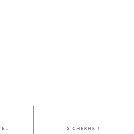
TEL
SICHERHEIT