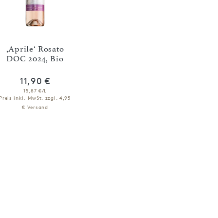
,Aprile‘ Rosato
DOC 2024, Bio
11,90 €
15,87 €/L
Preis inkl. MwSt.
zzgl. 4,95
€ Versand
IN DEN WARENKORB