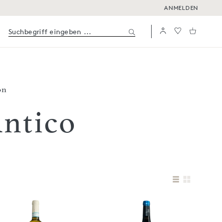
ANMELDEN
on
ntico