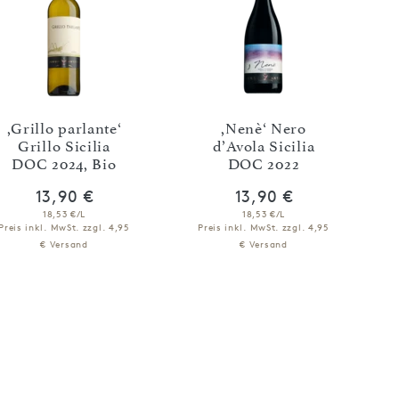
,Grillo parlante‘
,Nenè‘ Nero
Grillo Sicilia
d’Avola Sicilia
DOC 2024, Bio
DOC 2022
13,90 €
13,90 €
18,53 €/L
18,53 €/L
Preis inkl. MwSt.
zzgl. 4,95
Preis inkl. MwSt.
zzgl. 4,95
€ Versand
€ Versand
IN DEN WARENKORB
IN DEN WARENKORB