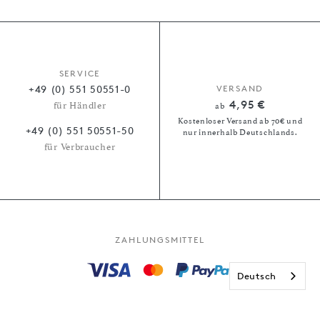
SERVICE
+49 (0) 551 50551-0
VERSAND
4,95 €
für Händler
ab
Kostenloser Versand ab 70€ und
+49 (0) 551 50551-50
nur innerhalb Deutschlands.
für Verbraucher
ZAHLUNGSMITTEL
Deutsch
Kauf auf Rechnung
Paypal