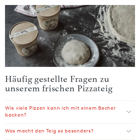
Häufig gestellte Fragen zu
unserem frischen Pizzateig
Wie viele Pizzen kann ich mit einem Becher
backen?
Was macht den Teig so besonders?