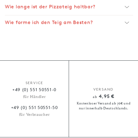
Wie lange ist der Pizzateig haltbar?
Wie forme ich den Teig am Besten?
SERVICE
+49 (0) 551 50551-0
VERSAND
4,95 €
für Händler
ab
Kostenloser Versand ab 70€ und
+49 (0) 551 50551-50
nur innerhalb Deutschlands.
für Verbraucher