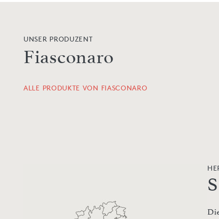
UNSER PRODUZENT
Fiasconaro
ALLE PRODUKTE VON FIASCONARO
HE
S
Di