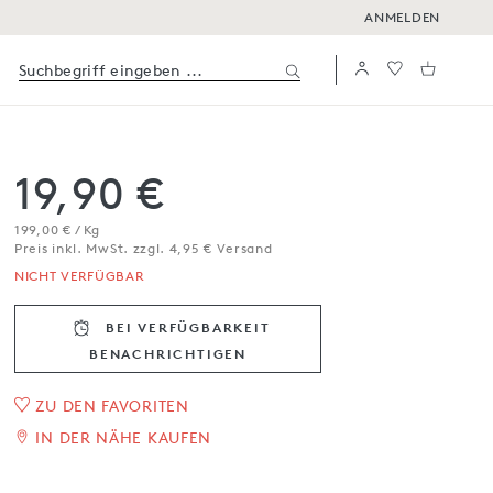
ANMELDEN
19,90 €
199,00 € / Kg
Preis inkl. MwSt. zzgl. 4,95 € Versand
NICHT VERFÜGBAR
BEI VERFÜGBARKEIT
BENACHRICH­TIGEN
1
/
3
ZU DEN FAVORITEN
IN DER NÄHE KAUFEN
Weihnachtskugel mit