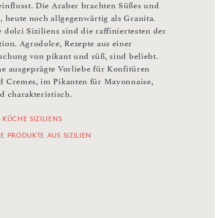
einflusst. Die Araber brachten Süßes und
s, heute noch allgegenwärtig als Granita.
 dolci Siziliens sind die raffiniertesten der
tion. Agrodolce, Rezepte aus einer
schung von pikant und süß, sind beliebt.
ne ausgeprägte Vorliebe für Konfitüren
d Cremes, im Pikanten für Mayonnaise,
d charakteristisch.
 KÜCHE SIZILIENS
LE PRODUKTE AUS SIZILIEN