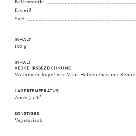
Ballaststoffe
Eiweiß
Salz
INHALT
100 g
INHALT
VERKEHRSBEZEICHNUNG
Weihnachskugel mit Mini-Hefekuchen mit Schok
LAGERTEMPERATUR
Zone 3 >18°
SONSTIGES
Vegetarisch