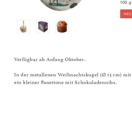
100 g
NEU
Verfügbar ab Anfang Oktober.
In der metallenen Weihnachtskugel (Ø 13 cm) mi
ein kleiner Panettone mit Schokoladennibs.