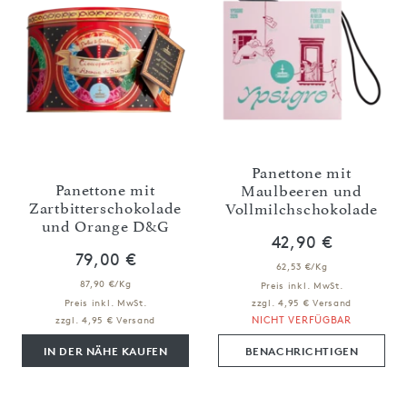
Panettone mit
Panettone mit
Maulbeeren und
Zartbitterschokolade
Vollmilchschokolade
und Orange D&G
42,90 €
79,00 €
62,53 €/Kg
87,90 €/Kg
Preis inkl. MwSt.
Preis inkl. MwSt.
zzgl. 4,95 € Versand
NICHT VERFÜGBAR
zzgl. 4,95 € Versand
IN DER NÄHE KAUFEN
BENACHRICHTIGEN