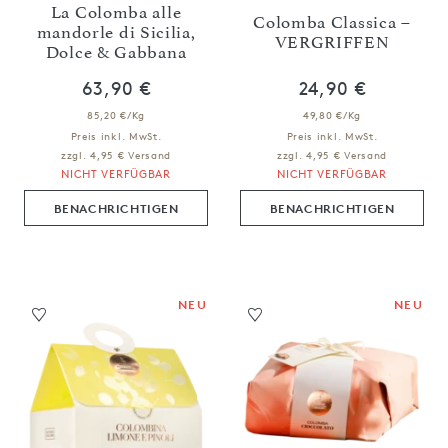
La Colomba alle
Colomba Classica –
mandorle di Sicilia,
VERGRIFFEN
Dolce & Gabbana
63,90 €
24,90 €
85,20 €/Kg
49,80 €/Kg
Preis inkl. MwSt.
Preis inkl. MwSt.
zzgl. 4,95 € Versand
zzgl. 4,95 € Versand
NICHT VERFÜGBAR
NICHT VERFÜGBAR
BENACHRICHTIGEN
BENACHRICHTIGEN
NEU
NEU