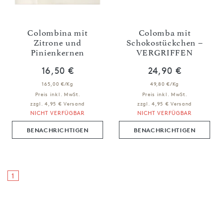
Colombina mit
Colomba mit
Zitrone und
Schokostückchen –
Pinienkernen
VERGRIFFEN
16,50 €
24,90 €
165,00 €/Kg
49,80 €/Kg
Preis inkl. MwSt.
Preis inkl. MwSt.
zzgl. 4,95 € Versand
zzgl. 4,95 € Versand
NICHT VERFÜGBAR
NICHT VERFÜGBAR
BENACHRICHTIGEN
BENACHRICHTIGEN
1