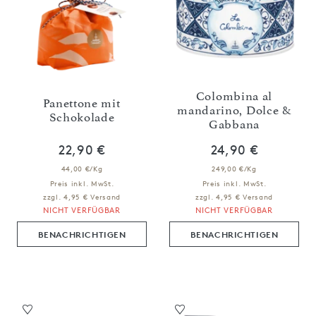
Colombina al
Panettone mit
mandarino, Dolce &
Schokolade
Gabbana
22,90 €
24,90 €
44,00 €/Kg
249,00 €/Kg
Preis inkl. MwSt.
Preis inkl. MwSt.
zzgl. 4,95 € Versand
zzgl. 4,95 € Versand
NICHT VERFÜGBAR
NICHT VERFÜGBAR
BENACHRICHTIGEN
BENACHRICHTIGEN