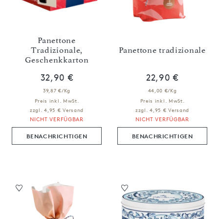
Panettone
Tradizionale,
Panettone tradizionale
Geschenkkarton
32,90 €
22,90 €
39,87 €/Kg
44,00 €/Kg
Preis inkl. MwSt.
Preis inkl. MwSt.
zzgl. 4,95 € Versand
zzgl. 4,95 € Versand
NICHT VERFÜGBAR
NICHT VERFÜGBAR
BENACHRICHTIGEN
BENACHRICHTIGEN