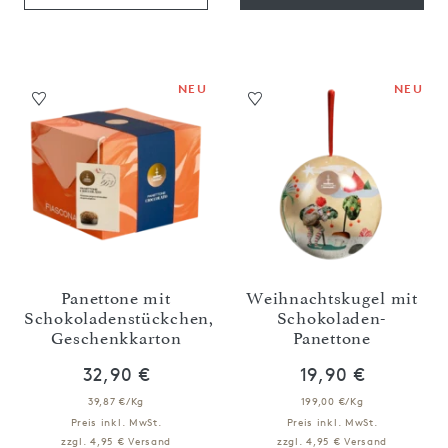
NEU
NEU
Panettone mit
Weihnachtskugel mit
Schokoladenstückchen,
Schokoladen-
Geschenkkarton
Panettone
32,90 €
19,90 €
39,87 €/Kg
199,00 €/Kg
Preis inkl. MwSt.
Preis inkl. MwSt.
zzgl. 4,95 € Versand
zzgl. 4,95 € Versand