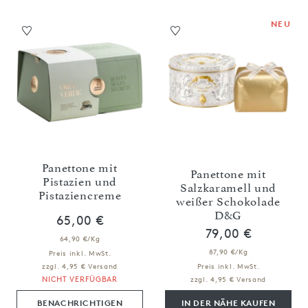
NEU
Panettone mit
Panettone mit
Pistazien und
Salzkaramell und
Pistaziencreme
weißer Schokolade
D&G
65,00 €
79,00 €
64,90 €/Kg
87,90 €/Kg
Preis inkl. MwSt.
zzgl. 4,95 € Versand
Preis inkl. MwSt.
NICHT VERFÜGBAR
zzgl. 4,95 € Versand
BENACHRICHTIGEN
IN DER NÄHE KAUFEN