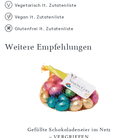
Vegetarisch lt. Zutatenliste
Vegan lt. Zutatenliste
Glutenfrei lt. Zutatenliste
Weitere Empfehlungen
, lose
Gefüllte Schokoladeneier im Netz
– VERGRIFFEN