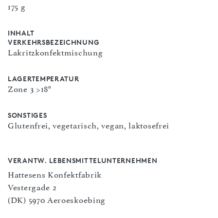
175 g
INHALT
VERKEHRSBEZEICHNUNG
Lakritzkonfektmischung
LAGERTEMPERATUR
Zone 3 >18°
SONSTIGES
Glutenfrei, vegetarisch, vegan, laktosefrei
VERANTW. LEBENSMITTELUNTERNEHMEN
Hattesens Konfektfabrik
Vestergade 2
(DK) 5970 Aeroeskoebing