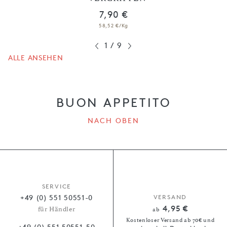
7,90 €
58,52 €/Kg
1
/
9
ALLE ANSEHEN
BUON APPETITO
NACH OBEN
SERVICE
+49 (0) 551 50551-0
VERSAND
4,95 €
für Händler
ab
Kostenloser Versand ab 70€ und
+49 (0) 551 50551-50