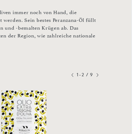
Oliven immer noch von Hand, die
t werden. Sein bestes Peranzana-Öl füllt
en und -bemalten Krügen ab. Das
sten der Region, wie zahlreiche nationale
1-2
/
9