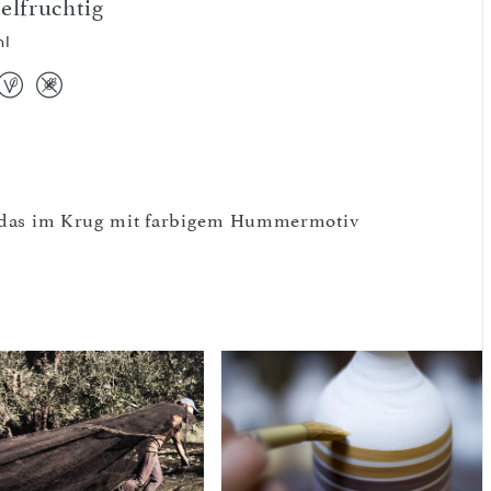
elfruchtig
ml
e, das im Krug mit farbigem Hummermotiv