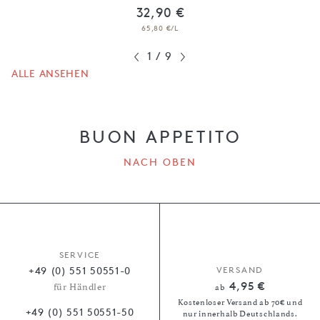
32,90 €
65,80 €/L
1
/
9
ALLE ANSEHEN
BUON APPETITO
NACH OBEN
SERVICE
+49 (0) 551 50551-0
VERSAND
4,95 €
für Händler
ab
Kostenloser Versand ab 70€ und
+49 (0) 551 50551-50
nur innerhalb Deutschlands.