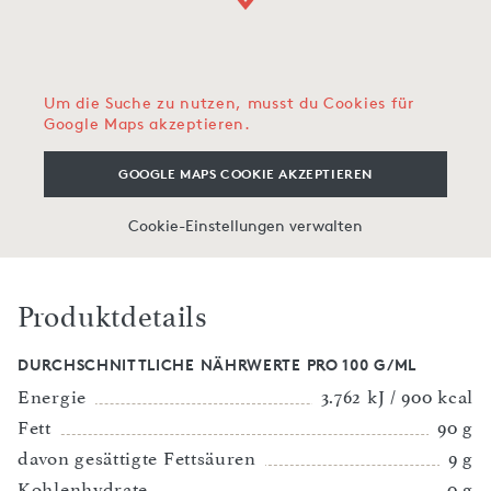
Um die Suche zu nutzen, musst du Cookies für
Google Maps akzeptieren.
GOOGLE MAPS COOKIE AKZEPTIEREN
Cookie-Einstellungen verwalten
Produktdetails
DURCHSCHNITTLICHE NÄHRWERTE PRO 100 G/ML
Energie
3.762 kJ / 900 kcal
Fett
90 g
davon gesättigte Fettsäuren
9 g
Kohlenhydrate
0 g