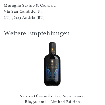
Muraglia Savino & Co. s.a.s.
Via San Candido, 83
(IT) 76123 Andria (BT)
Weitere Empfehlungen
Noire‘
Natives Olivenöl extra ,Siracusana‘,
Nati
Bio, 500 ml – Limited Edition