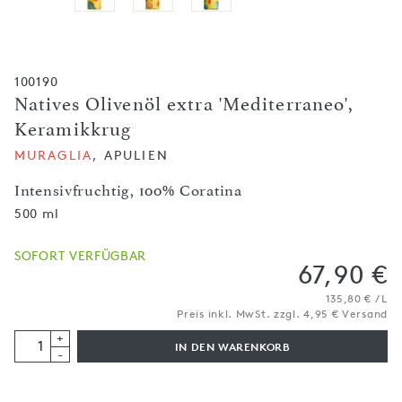
100190
Natives Olivenöl extra 'Mediterraneo',
Keramikkrug
MURAGLIA
, APULIEN
Intensivfruchtig, 100% Coratina
500 ml
SOFORT VERFÜGBAR
67,90 €
135,80 € / L
Preis inkl. MwSt. zzgl. 4,95 € Versand
+
IN DEN WARENKORB
-