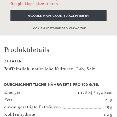
Google Maps akzeptieren.
GOOGLE MAPS COOKIE AKZEPTIEREN
Cookie-Einstellungen verwalten
Produktdetails
ZUTATEN
Büffelmilch
, natürliche Kulturen, Lab, Salz
DURCHSCHNITTLICHE NÄHRWERTE PRO 100 G/ML
Energie
1.128 kJ / 272 kcal
Fett
21 g
davon gesättigte Fettsäuren
15 g
Kohlenhydrate
1,2 g