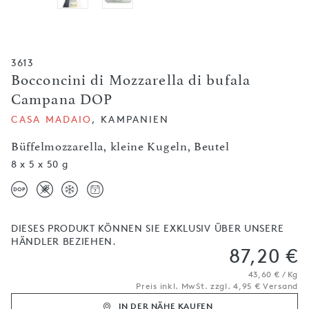
3613
Bocconcini di Mozzarella di bufala
Campana DOP
CASA MADAIO
, KAMPANIEN
Büffelmozzarella, kleine Kugeln, Beutel
8 x 5 x 50 g
DIESES PRODUKT KÖNNEN SIE EXKLUSIV ÜBER UNSERE
HÄNDLER BEZIEHEN.
87,20 €
43,60 € / Kg
Preis inkl. MwSt. zzgl. 4,95 € Versand
IN DER NÄHE KAUFEN