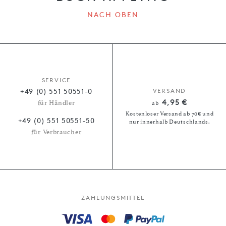
NACH OBEN
SERVICE
+49 (0) 551 50551-0
VERSAND
4,95 €
für Händler
ab
Kostenloser Versand ab 70€ und
+49 (0) 551 50551-50
nur innerhalb Deutschlands.
für Verbraucher
ZAHLUNGSMITTEL