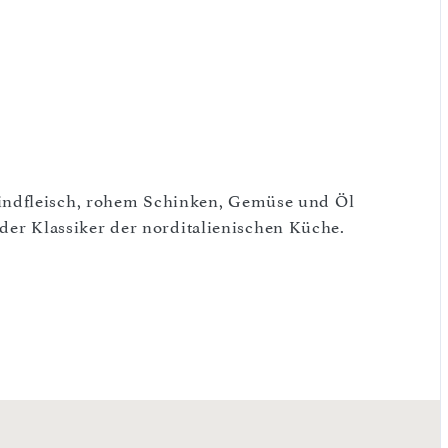
indfleisch, rohem Schinken, Gemüse und Öl
r der Klassiker der norditalienischen Küche.