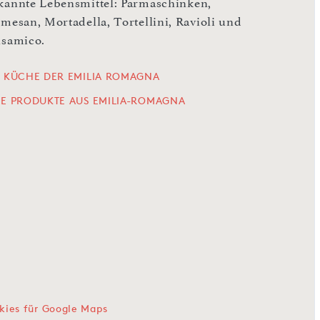
kannte Lebensmittel: Parmaschinken,
rmesan, Mortadella, Tortellini, Ravioli und
lsamico.
E KÜCHE DER EMILIA ROMAGNA
LE PRODUKTE AUS EMILIA-ROMAGNA
kies für Google Maps