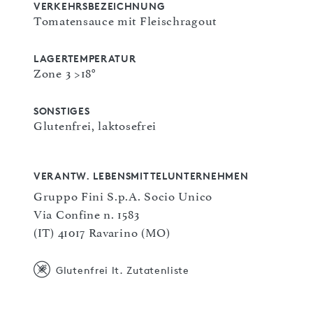
VERKEHRSBEZEICHNUNG
Tomatensauce mit Fleischragout
LAGERTEMPERATUR
Zone 3 >18°
SONSTIGES
Glutenfrei, laktosefrei
VERANTW. LEBENSMITTELUNTERNEHMEN
Gruppo Fini S.p.A. Socio Unico
Via Confine n. 1583
(IT) 41017 Ravarino (MO)
Glutenfrei lt. Zutatenliste