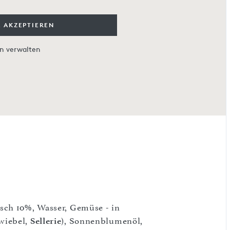
 AKZEPTIEREN
en verwalten
sch 10%, Wasser, Gemüse - in
wiebel,
Sellerie
), Sonnenblumenöl,