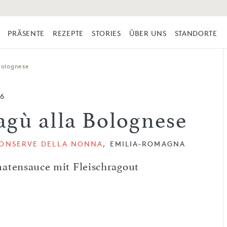
PRÄSENTE
REZEPTE
STORIES
ÜBER UNS
STANDORTE
Bolognese
96
agù alla Bolognese
CONSERVE DELLA NONNA
, EMILIA-ROMAGNA
atensauce mit Fleischragout