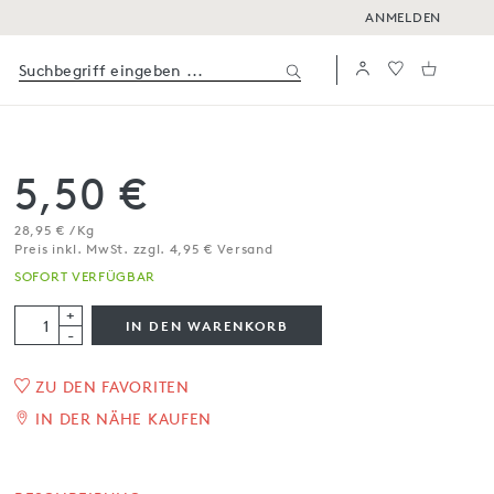
ANMELDEN
5,50 €
28,95 € / Kg
Preis inkl. MwSt. zzgl. 4,95 € Versand
SOFORT VERFÜGBAR
+
IN DEN WARENKORB
-
ZU DEN FAVORITEN
Ragù alla Bolognese
IN DER NÄHE KAUFEN
190 g
SOFORT VERFÜGBAR