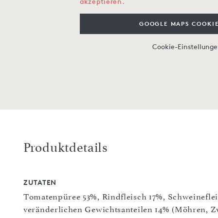
akzeptieren.
GOOGLE MAPS COOKIE
Cookie-Einstellung
Produktdetails
ZUTATEN
Tomatenpüree 53%, Rindfleisch 17%, Schweineflei
veränderlichen Gewichtsanteilen 14% (Möhren, Z