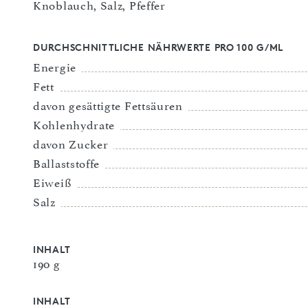
Knoblauch, Salz, Pfeffer
DURCHSCHNITTLICHE NÄHRWERTE PRO 100 G/ML
Energie
Fett
davon gesättigte Fettsäuren
Kohlenhydrate
davon Zucker
Ballaststoffe
Eiweiß
Salz
INHALT
190 g
INHALT