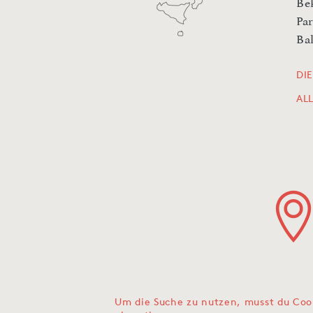
Be
Pa
Ba
DI
AL
Um die Suche zu nutzen, musst du Coo