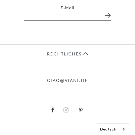
E-Mail
RECHTLICHES
JOBS
CIAO@VIANI.DE
PRÄSENTE
AGB
IMPRESSUM
Deutsch
DATENSCHUTZ