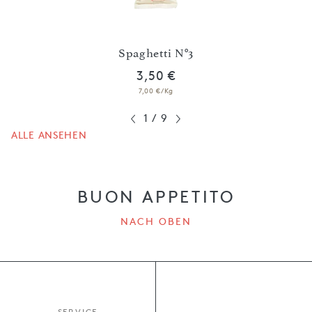
Spaghetti N°3
3,50 €
7,00 €/Kg
1
/
9
ALLE ANSEHEN
BUON APPETITO
NACH OBEN
SERVICE