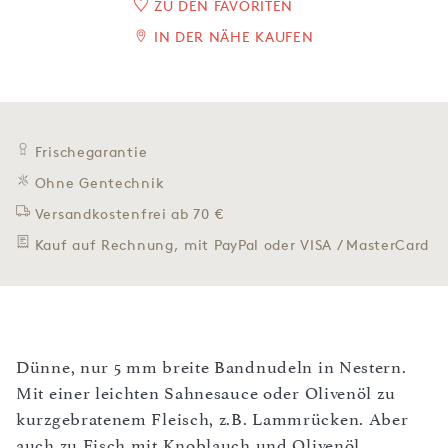
ZU DEN FAVORITEN
IN DER NÄHE KAUFEN
Frischegarantie
Ohne Gentechnik
Versandkostenfrei ab 70 €
Kauf auf Rechnung, mit PayPal oder VISA / MasterCard
Dünne, nur 5 mm breite Bandnudeln in Nestern.
Mit einer leichten Sahnesauce oder Olivenöl zu
kurzgebratenem Fleisch, z.B. Lammrücken. Aber
auch zu Fisch mit Knoblauch und Olivenöl.