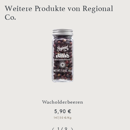
Weitere Produkte von Regional
Co.
Wacholderbeeren
5,90 €
147,50 €/Kg
1
/
9