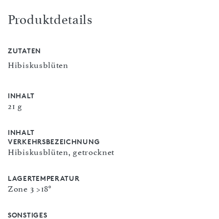
Produktdetails
ZUTATEN
Hibiskusblüten
INHALT
21 g
INHALT
VERKEHRSBEZEICHNUNG
Hibiskusblüten, getrocknet
LAGERTEMPERATUR
Zone 3 >18°
SONSTIGES