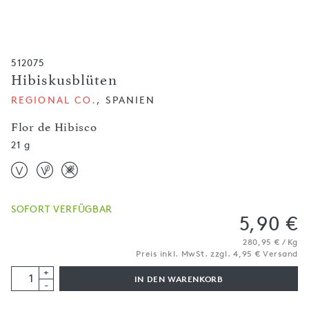
512075
Hibiskusblüten
REGIONAL CO.
, SPANIEN
Flor de Hibisco
21 g
SOFORT VERFÜGBAR
5,90 €
280,95 € / Kg
Preis inkl. MwSt. zzgl. 4,95 € Versand
+
IN DEN WARENKORB
-