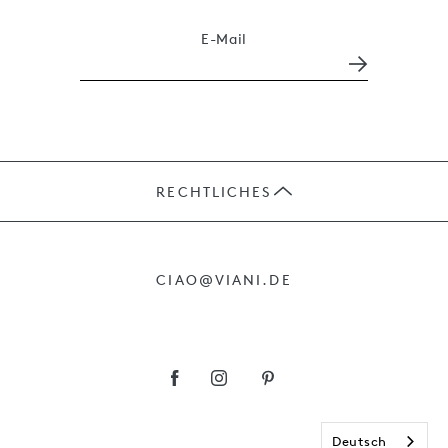
E-Mail
RECHTLICHES
JOBS
CIAO@VIANI.DE
PRÄSENTE
AGB
IMPRESSUM
Deutsch
DATENSCHUTZ