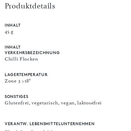
Produktdetails
INHALT
45 g
INHALT
VERKEHRSBEZEICHNUNG
Chilli Flocken
LAGERTEMPERATUR
Zone 3 >18°
SONSTIGES
Glutenfrei, vegetarisch, vegan, laktosefrei
VERANTW. LEBENSMITTELUNTERNEHMEN