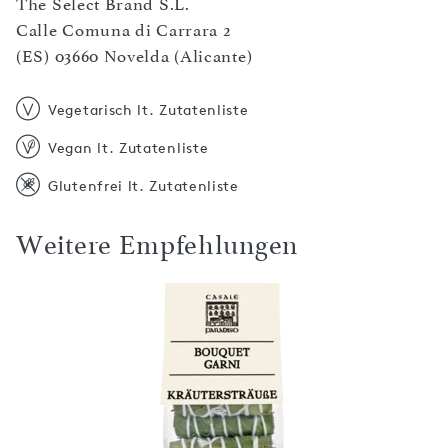
The Select Brand S.L.
Calle Comuna di Carrara 2
(ES) 03660 Novelda (Alicante)
Vegetarisch lt. Zutatenliste
Vegan lt. Zutatenliste
Glutenfrei lt. Zutatenliste
Weitere Empfehlungen