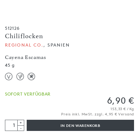
512126
Chiliflocken
REGIONAL CO.
, SPANIEN
Cayena Escamas
45 g
SOFORT VERFÜGBAR
6,90 €
153,33 € / Kg
Preis inkl. MwSt. zzgl. 4,95 € Versand
+
IN DEN WARENKORB
-