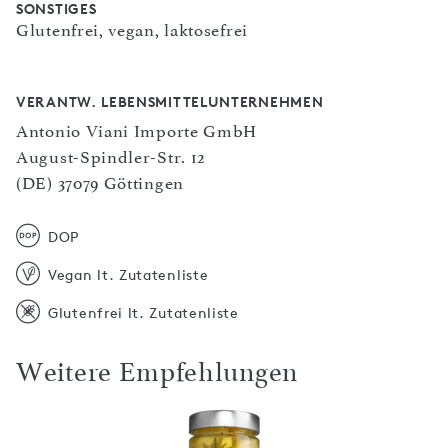
SONSTIGES
Glutenfrei, vegan, laktosefrei
VERANTW. LEBENSMITTELUNTERNEHMEN
Antonio Viani Importe GmbH
August-Spindler-Str. 12
(DE) 37079 Göttingen
DOP
Vegan lt. Zutatenliste
Glutenfrei lt. Zutatenliste
Weitere Empfehlungen