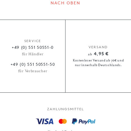
NACH OBEN
SERVICE
+49 (0) 551 50551-0
VERSAND
4,95 €
für Händler
ab
Kostenloser Versand ab 70€ und
+49 (0) 551 50551-50
nur innerhalb Deutschlands.
für Verbraucher
ZAHLUNGSMITTEL