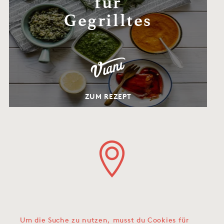
für
Gegrilltes
ZUM REZEPT
Um die Suche zu nutzen, musst du Cookies für