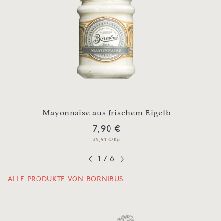
Mayonnaise aus frischem Eigelb
7,90 €
35,91 €/Kg
1
/
6
ALLE PRODUKTE VON BORNIBUS