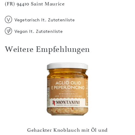
(FR) 94410 Saint Maurice
Vegetarisch lt. Zutatenliste
Vegan lt. Zutatenliste
Weitere Empfehlungen
Gehackter Knoblauch mit Öl und
Feig