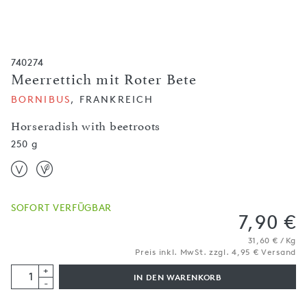
740274
Meerrettich mit Roter Bete
BORNIBUS
, FRANKREICH
Horseradish with beetroots
250 g
SOFORT VERFÜGBAR
7,90 €
31,60 € / Kg
Preis inkl. MwSt. zzgl. 4,95 € Versand
+
IN DEN WARENKORB
-