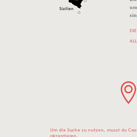
un
sin
DIE
AL
Um die Suche zu nutzen, musst du Coo
akzeptieren.