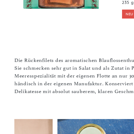
235 g
NEU
Die Rückenfilets des aromatischen Blauflossenthun
Sie schmecken sehr gut in Salat und als Zutat in Pa
Meeresspezialität mit der eigenen Flotte an nur 30
händisch in der eigenen Manufaktur. Konserviert im
Delikatesse mit absolut sauberem, klaren Geschm