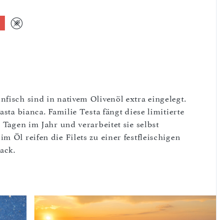
fisch sind in nativem Olivenöl extra eingelegt.
sta bianca. Familie Testa fängt diese limitierte
 Tagen im Jahr und verarbeitet sie selbst
 Öl reifen die Filets zu einer festfleischigen
ack.