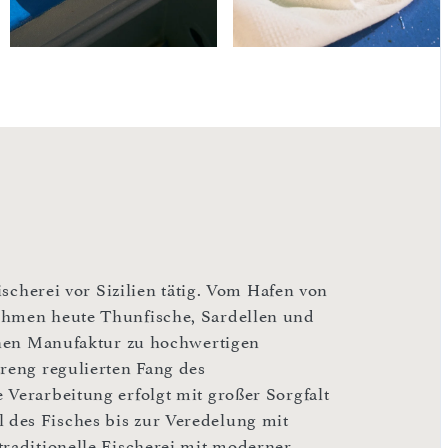
ischerei vor Sizilien tätig. Vom Hafen von
ehmen heute Thunfische, Sardellen und
genen Manufaktur zu hochwertigen
treng regulierten Fang des
 Verarbeitung erfolgt mit großer Sorgfalt
des Fisches bis zur Veredelung mit
traditionelle Fischerei mit moderner