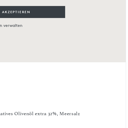
 AKZEPTIEREN
en verwalten
atives Olivenöl extra 32%, Meersalz