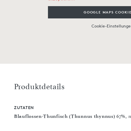
GOOGLE MAPS COOKIE
Cookie-Einstellung
Produktdetails
ZUTATEN
Blauflossen-Thunfisch (Thunnus thynnus)
67%, n