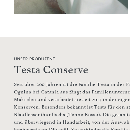
UNSER PRODUZENT
Testa Conserve
Seit über 200 Jahren ist die Familie Testa in der F
Ognina bei Catania aus fängt das Familienuntern
Makrelen und verarbeitet sie seit 2017 in der ei
Konserven. Besonders bekannt ist Testa für den s
Blauflossenthunfischs (Tonno Rosso). Die gesamte
und überwiegend in Handarbeit, von der Auswahl 
hochwertigem Olivenöl. So verbindet die Familie 