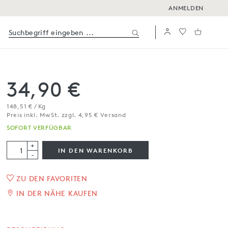
ANMELDEN
34,90 €
148,51 € / Kg
Preis inkl. MwSt. zzgl. 4,95 € Versand
SOFORT VERFÜGBAR
+
IN DEN WARENKORB
-
ZU DEN FAVORITEN
Filets vom
IN DER NÄHE KAUFEN
Blauflossenthunfisch in
Olivenöl