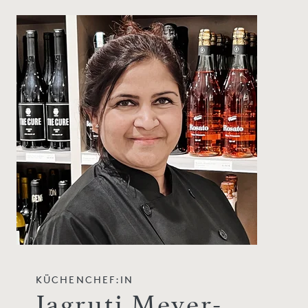
KÜCHENCHEF:IN
Jagruti Meyer-