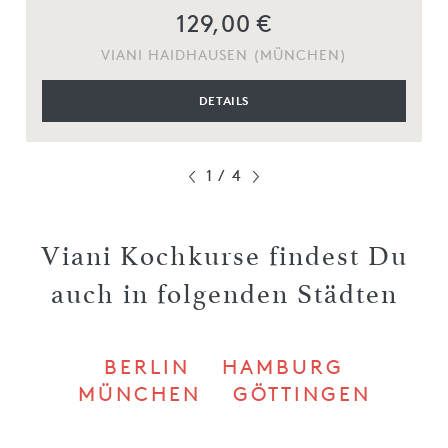
129,00 €
VIANI HAIDHAUSEN (MÜNCHEN)
DETAILS
1
/
4
Viani Kochkurse findest Du
auch in folgenden Städten
BERLIN
HAMBURG
MÜNCHEN
GÖTTINGEN