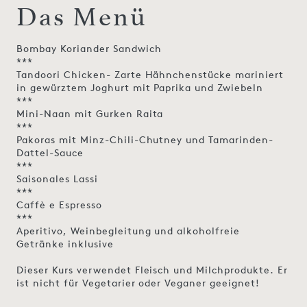
Das Menü
Bombay Koriander Sandwich
***
Tandoori Chicken- Zarte Hähnchenstücke mariniert
in gewürztem Joghurt mit Paprika und Zwiebeln
***
Mini-Naan mit Gurken Raita
***
Pakoras mit Minz-Chili-Chutney und Tamarinden-
Dattel-Sauce
***
Saisonales Lassi
***
Caffè e Espresso
***
Aperitivo, Weinbegleitung und alkoholfreie
Getränke inklusive
Dieser Kurs verwendet Fleisch und Milchprodukte. Er
ist nicht für Vegetarier oder Veganer geeignet!