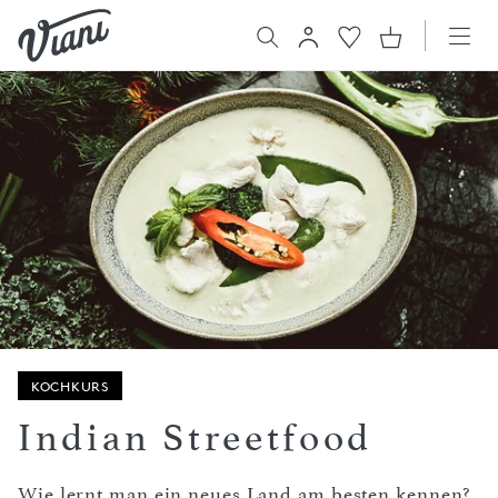
KOCHKURS
Indian Streetfood
Wie lernt man ein neues Land am besten kennen?